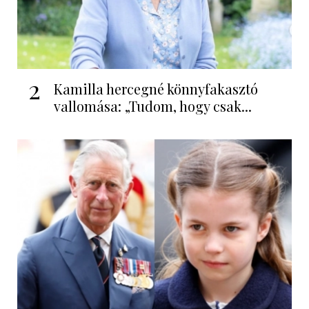
2
Kamilla hercegné könnyfakasztó
vallomása: „Tudom, hogy csak...