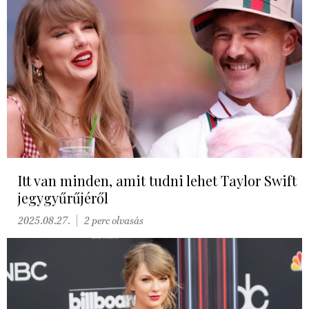
Itt van minden, amit tudni lehet Taylor Swift
jegygyűrűjéről
2025.08.27.
2 perc olvasás