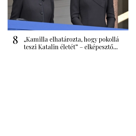
8
„Kamilla elhatározta, hogy pokollá
teszi Katalin életét” – elképesztő...