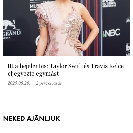
Itt a bejelentés: Taylor Swift és Travis Kelce
eljegyezte egymást
2025.08.26.
2 perc olvasás
NEKED AJÁNLJUK