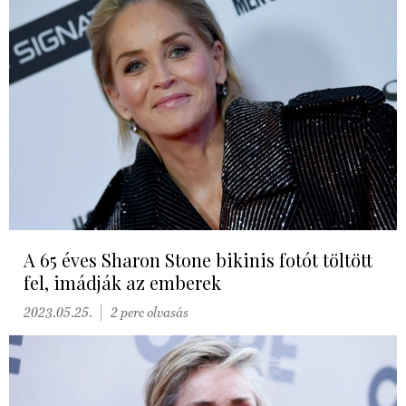
A 65 éves Sharon Stone bikinis fotót töltött
fel, imádják az emberek
2023.05.25.
2 perc olvasás