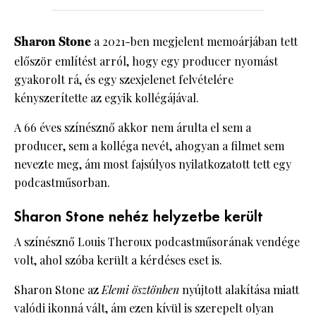
Sharon Stone
a 2021-ben megjelent memoárjában tett
először említést arról, hogy egy producer nyomást
gyakorolt rá, és egy szexjelenet felvételére
kényszerítette az egyik kollégájával.
A 66 éves színésznő akkor nem árulta el sem a
producer, sem a kolléga nevét, ahogyan a filmet sem
nevezte meg, ám most fajsúlyos nyilatkozatott tett egy
podcastműsorban.
Sharon Stone nehéz helyzetbe került
A színésznő Louis Theroux podcastműsorának vendége
volt, ahol szóba került a kérdéses eset is.
Sharon Stone az
Elemi ösztönben
nyújtott alakítása miatt
valódi ikonná vált, ám ezen kívül is szerepelt olyan