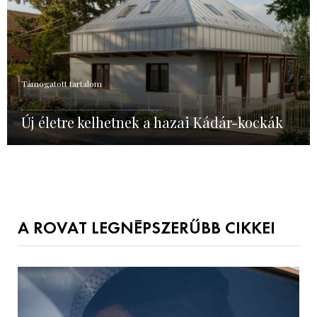
Támogatott tartalom
Új életre kelhetnek a hazai Kádár-kockák
A ROVAT LEGNÉPSZERŰBB CIKKEI