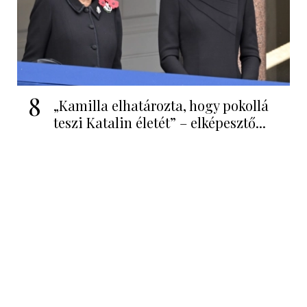
8
„Kamilla elhatározta, hogy pokollá
teszi Katalin életét” – elképesztő...