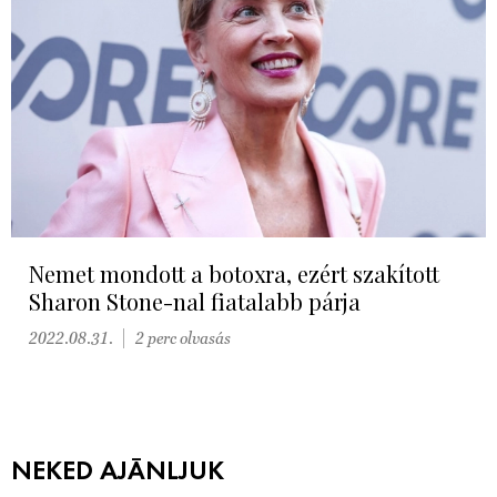
Nemet mondott a botoxra, ezért szakított
Sharon Stone-nal fiatalabb párja
2022.08.31.
2 perc olvasás
NEKED AJÁNLJUK