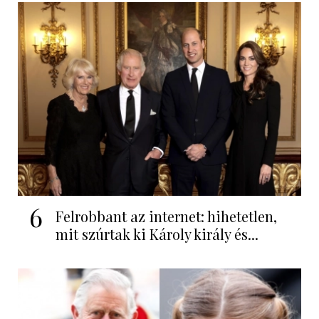
6
Felrobbant az internet: hihetetlen,
mit szúrtak ki Károly király és...