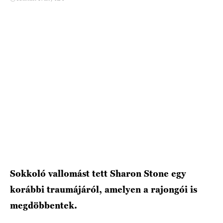
HÍRLEVÉL
Sokkoló vallomást tett Sharon Stone egy
korábbi traumájáról, amelyen a rajongói is
megdöbbentek.