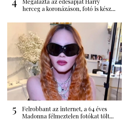
4
Megalázta az édesapját Harry
herceg a koronázáson, fotó is kész...
5
Felrobbant az internet, a 64 éves
Madonna félmeztelen fotókat tölt...