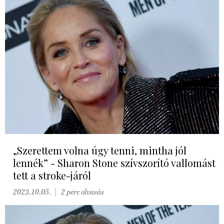
„Szerettem volna úgy tenni, mintha jól
lennék” - Sharon Stone szívszorító vallomást
tett a stroke-járól
2023.10.05.
2 perc olvasás