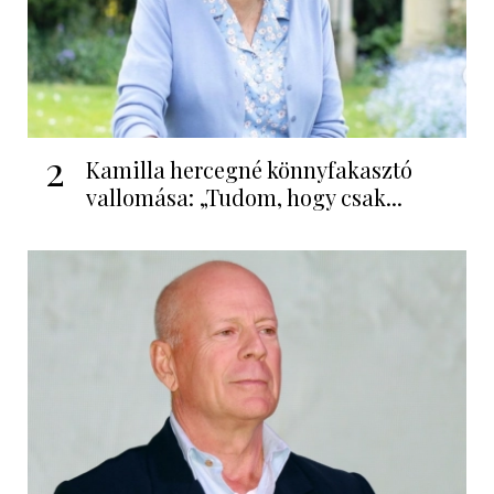
2
Kamilla hercegné könnyfakasztó
vallomása: „Tudom, hogy csak...