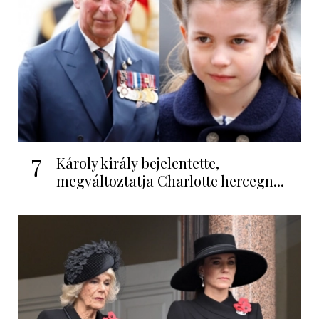
7
Károly király bejelentette,
megváltoztatja Charlotte hercegn...