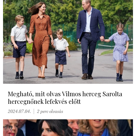
Megható, mit olvas Vilmos herceg Sarolta
hercegnőnek lefekvés előtt
2024.07.04.
2 perc olvasás