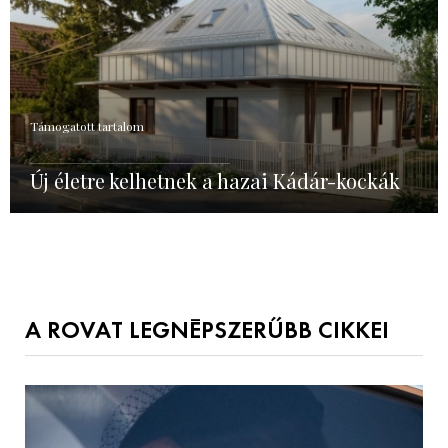
Támogatott tartalom
Új életre kelhetnek a hazai Kádár-kockák
A ROVAT LEGNÉPSZERŰBB CIKKEI