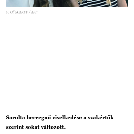
© Oli SCARFF / AFP
HÍRLEVÉL
Sarolta hercegnő viselkedése a szakértők
szerint sokat változott.