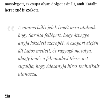
mosolygott, és csupa olyan dolgot csinált, amit Katalin
hercegné is szokott.
A nonverbális jelek ismét arra utalnak,
hogy Sarolta fellépett, hogy átvegye
anyja közéleti szerepét. A csoport elején
áll Lajos mellett, és ragyogó mosolya,
ahogy lenéz a felvonulási térre, azt
sugallja, hogy édesanyja híres technikáit
utánozza.
Via