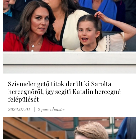
Szívmelengető titok derült ki Sarolta
hercegnőről, így segíti Katalin hercegné
felépülését
2024.07.01.
2 perc olvasás