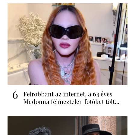
6
Felrobbant az internet, a 64 éves
Madonna félmeztelen fotókat tölt...