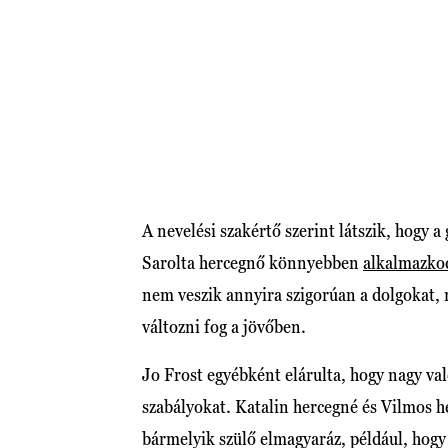
A nevelési szakértő szerint látszik, hogy a
Sarolta hercegnő könnyebben
alkalmazkod
nem veszik annyira szigorúan a dolgokat, 
változni fog a jövőben.
Jo Frost egyébként elárulta, hogy nagy v
szabályokat. Katalin hercegné és Vilmos h
bármelyik szülő elmagyaráz, például, hog