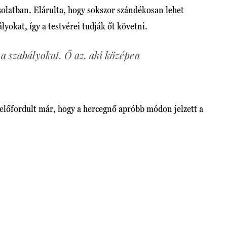
olatban. Elárulta, hogy sokszor szándékosan lehet
lyokat, így a testvérei tudják őt követni.
 a szabályokat. Ő az, aki középen
r előfordult már, hogy a hercegnő apróbb módon jelzett a