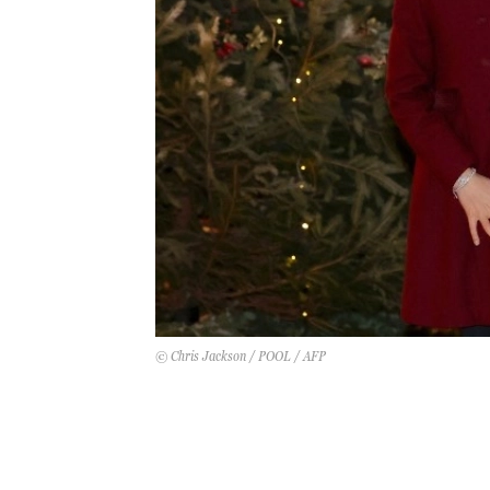
© Chris Jackson / POOL / AFP