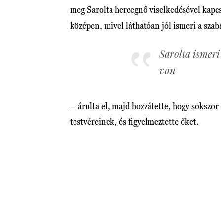
meg Sarolta hercegnő viselkedésével kapcs
középen, mivel láthatóan jól ismeri a szabá
Sarolta ismeri
van
– árulta el, majd hozzátette, hogy sokszo
testvéreinek, és figyelmeztette őket.