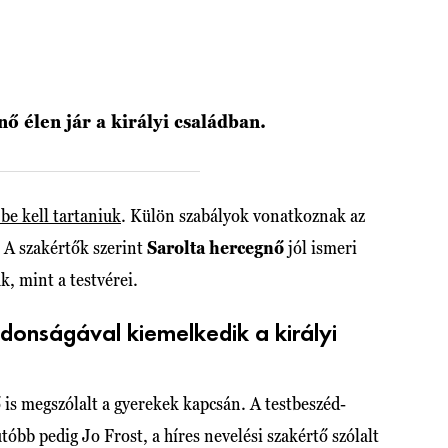
ő élen jár a királyi családban.
 be kell tartaniuk
. Külön szabályok vonatkoznak az
. A szakértők szerint
Sarolta hercegnő
jól ismeri
k, mint a testvérei.
jdonságával kiemelkedik a királyi
 is megszólalt a gyerekek kapcsán. A testbeszéd-
tóbb pedig Jo Frost, a híres nevelési szakértő szólalt