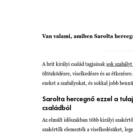
Van valami, amiben Sarolta hercegn
A brit királyi család tagjainak
sok szabályt
öltözködésre, viselkedésre és az étkezésre
ezeket a szabályokat, és sokkal jobb bennü
Sarolta hercegnő ezzel a tula
családból
Az elmúlt időszakban több királyi szakértő
szakértők elemezték a viselkedésüket, legu