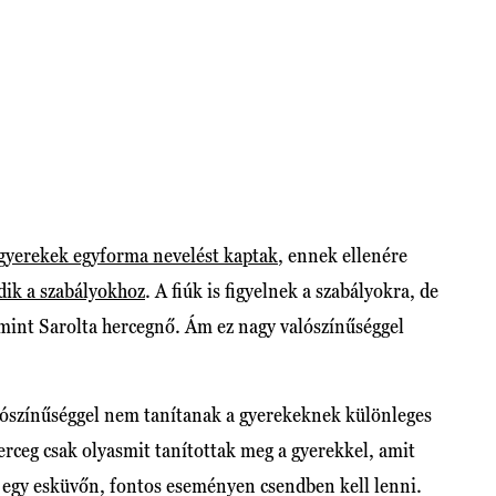
gyerekek egyforma nevelést kaptak
, ennek ellenére
ik a szabályokhoz
. A fiúk is figyelnek a szabályokra, de
mint Sarolta hercegnő. Ám ez nagy valószínűséggel
alószínűséggel nem tanítanak a gyerekeknek különleges
erceg csak olyasmit tanítottak meg a gyerekkel, amit
y egy esküvőn, fontos eseményen csendben kell lenni.