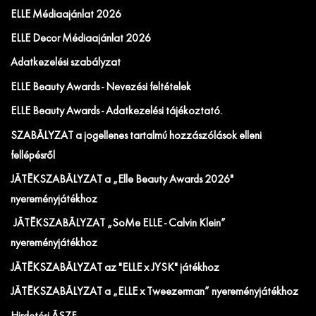
ELLE Médiaajánlat 2026
ELLE Decor Médiaajánlat 2026
Adatkezelési szabályzat
ELLE Beauty Awards - Nevezési feltételek
ELLE Beauty Awards - Adatkezelési tájékoztató.
SZABÁLYZAT a jogellenes tartalmú hozzászólások elleni
fellépésről
JÁTÉKSZABÁLYZAT a „Elle Beauty Awards 2026"
nyereményjátékhoz
JÁTÉKSZABÁLYZAT „SoMe ELLE - Calvin Klein”
nyereményjátékhoz
JÁTÉKSZABÁLYZAT az "ELLE x JYSK" játékhoz
JÁTÉKSZABÁLYZAT a „ELLE x Tweezerman” nyereményjátékhoz