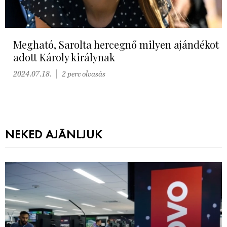
Megható, Sarolta hercegnő milyen ajándékot
adott Károly királynak
2024.07.18.
2 perc olvasás
NEKED AJÁNLJUK