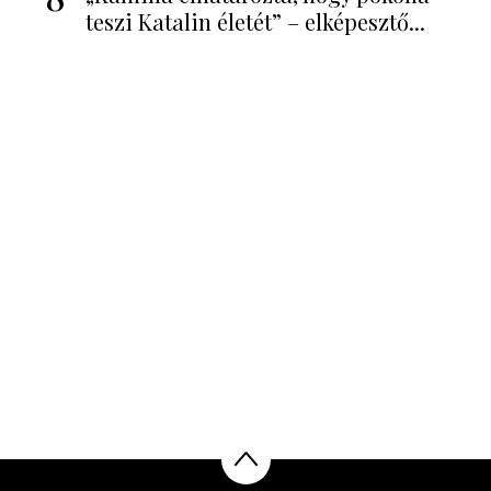
teszi Katalin életét” – elképesztő...