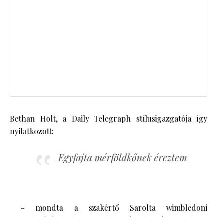
Bethan Holt, a Daily Telegraph stílusigazgatója így
nyilatkozott:
Egyfajta mérföldkőnek éreztem
– mondta a szakértő Sarolta wimbledoni