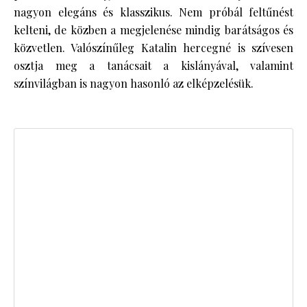
nagyon elegáns és klasszikus. Nem próbál feltűnést
kelteni, de közben a megjelenése mindig barátságos és
közvetlen. Valószínűleg Katalin hercegné is szívesen
osztja meg a tanácsait a kislányával, valamint
színvilágban is nagyon hasonló az elképzelésük.