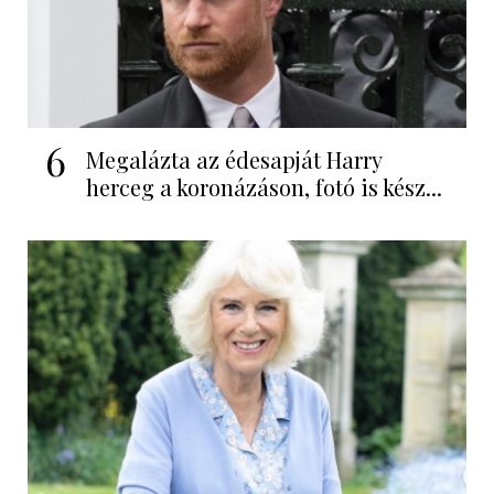
6
Megalázta az édesapját Harry
herceg a koronázáson, fotó is kész...