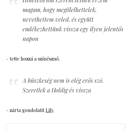
magam, hogy megölelhettelek,
nevethettem veled, és együtt
emlékezhettünk vissza egy ilyen jelentős
napon
– tette hozzá a színésznő.
A büszkeség nem is elég erős szó.
Szeretlek a Holdig és vissza
– zárta gondolatit
Lily
.