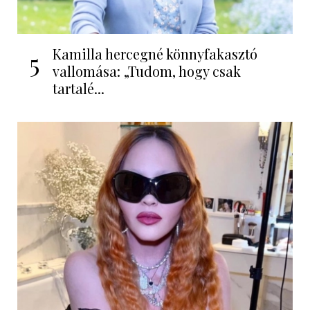
Kamilla hercegné könnyfakasztó
5
vallomása: „Tudom, hogy csak
tartalé...