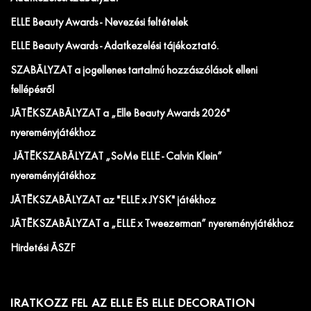
ELLE Beauty Awards - Nevezési feltételek
ELLE Beauty Awards - Adatkezelési tájékoztató.
SZABÁLYZAT a jogellenes tartalmú hozzászólások elleni
fellépésről
JÁTÉKSZABÁLYZAT a „Elle Beauty Awards 2026"
nyereményjátékhoz
JÁTÉKSZABÁLYZAT „SoMe ELLE - Calvin Klein”
nyereményjátékhoz
JÁTÉKSZABÁLYZAT az "ELLE x JYSK" játékhoz
JÁTÉKSZABÁLYZAT a „ELLE x Tweezerman” nyereményjátékhoz
Hirdetési ÁSZF
IRATKOZZ FEL AZ ELLE ÉS ELLE DECORATION