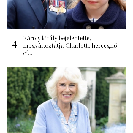
Károly király bejelentette,
4
megváltoztatja Charlotte hercegnő
cí...