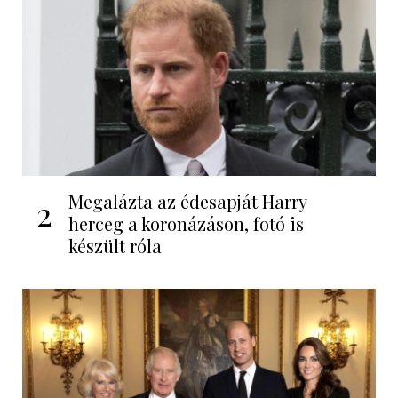
Megalázta az édesapját Harry
2
herceg a koronázáson, fotó is
készült róla