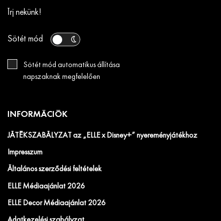
Írj nekünk!
Sötét mód
Sötét mód automatikus állítása
napszaknak megfelelően
INFORMÁCIÓK
JÁTÉKSZABÁLYZAT az „ELLE x Disney+” nyereményjátékhoz
Impresszum
Általános szerződési feltételek
ELLE Médiaajánlat 2026
ELLE Decor Médiaajánlat 2026
Adatkezelési szabályzat