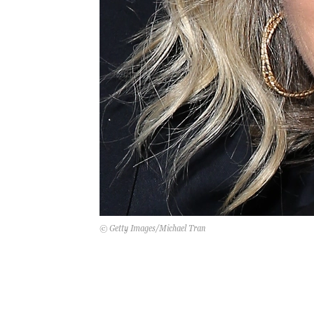
© Getty Images/Michael Tran