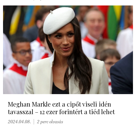
Meghan Markle ezt a cipőt viseli idén
tavasszal – 12 ezer forintért a tiéd lehet
2024.04.08.
2 perc olvasás