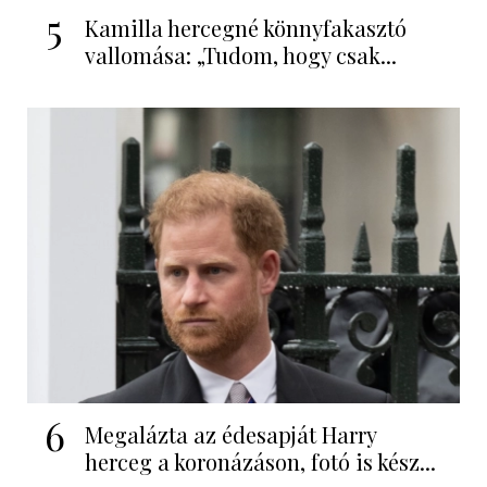
5
Kamilla hercegné könnyfakasztó
vallomása: „Tudom, hogy csak...
6
Megalázta az édesapját Harry
herceg a koronázáson, fotó is kész...