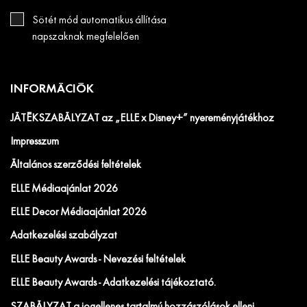
Sötét mód automatikus állítása
napszaknak megfelelően
INFORMÁCIÓK
JÁTÉKSZABÁLYZAT az „ELLE x Disney+” nyereményjátékhoz
Impresszum
Általános szerződési feltételek
ELLE Médiaajánlat 2026
ELLE Decor Médiaajánlat 2026
Adatkezelési szabályzat
ELLE Beauty Awards - Nevezési feltételek
ELLE Beauty Awards - Adatkezelési tájékoztató.
SZABÁLYZAT a jogellenes tartalmú hozzászólások elleni