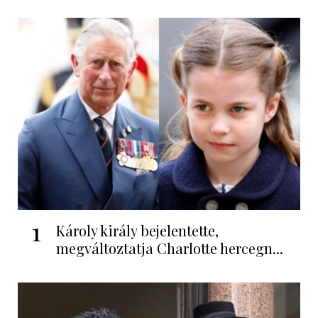
1
Károly király bejelentette,
megváltoztatja Charlotte hercegn...