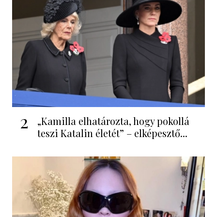
2
„Kamilla elhatározta, hogy pokollá
teszi Katalin életét” – elképesztő...