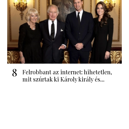
8
Felrobbant az internet: hihetetlen,
mit szúrtak ki Károly király és...