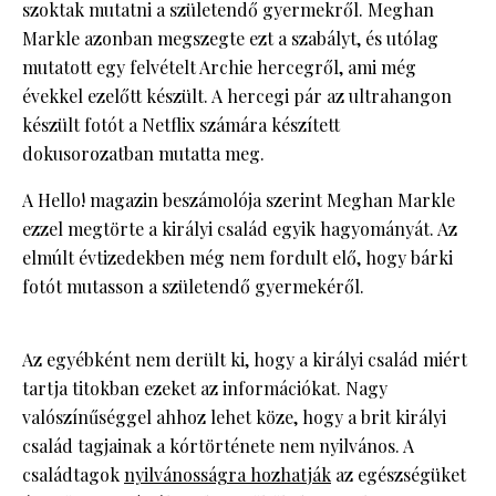
szoktak mutatni a születendő gyermekről. Meghan
Markle azonban megszegte ezt a szabályt, és utólag
mutatott egy felvételt Archie hercegről, ami még
évekkel ezelőtt készült. A hercegi pár az ultrahangon
készült fotót a Netflix számára készített
dokusorozatban mutatta meg.
A Hello! magazin beszámolója szerint Meghan Markle
ezzel megtörte a királyi család egyik hagyományát. Az
elmúlt évtizedekben még nem fordult elő, hogy bárki
fotót mutasson a születendő gyermekéről.
Az egyébként nem derült ki, hogy a királyi család miért
tartja titokban ezeket az információkat. Nagy
valószínűséggel ahhoz lehet köze, hogy a brit királyi
család tagjainak a kórtörténete nem nyilvános. A
családtagok
nyilvánosságra hozhatják
az egészségüket