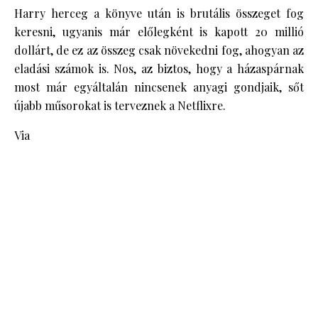
Harry herceg a könyve után is brutális összeget fog
keresni, ugyanis már előlegként is kapott 20 millió
dollárt, de ez az összeg csak növekedni fog, ahogyan az
eladási számok is. Nos, az biztos, hogy a házaspárnak
most már egyáltalán nincsenek anyagi gondjaik, sőt
újabb műsorokat is terveznek a Netflixre.
Via