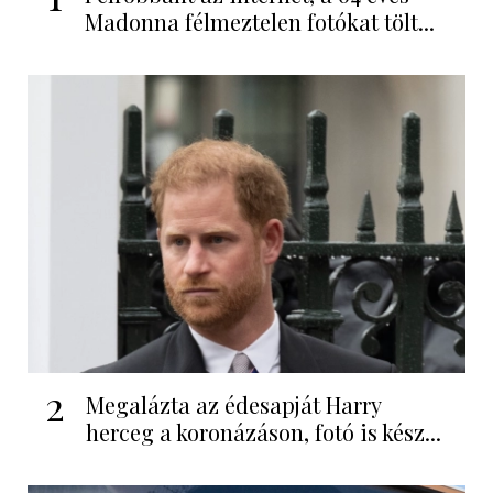
Madonna félmeztelen fotókat tölt...
2
Megalázta az édesapját Harry
herceg a koronázáson, fotó is kész...