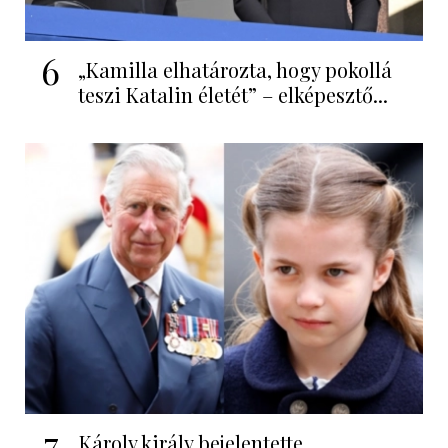
6
„Kamilla elhatározta, hogy pokollá
teszi Katalin életét” – elképesztő...
7
Károly király bejelentette,