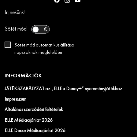
Írj nekünk!
Sötét mód
Sötét mód automatikus állítása
napszaknak megfelelően
INFORMÁCIÓK
JÁTÉKSZABÁLYZAT az „ELLE x Disney+” nyereményjátékhoz
Impresszum
Általános szerződési feltételek
ELLE Médiaajánlat 2026
ELLE Decor Médiaajánlat 2026