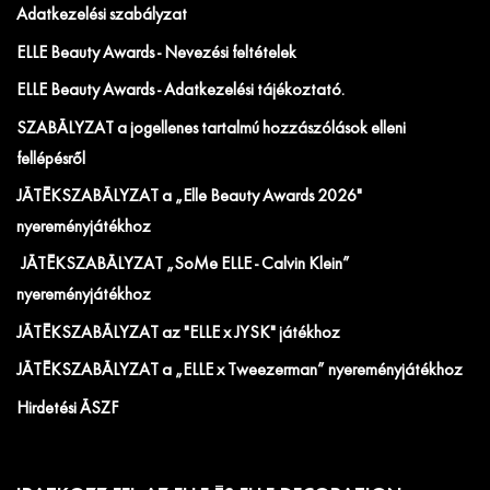
Adatkezelési szabályzat
ELLE Beauty Awards - Nevezési feltételek
ELLE Beauty Awards - Adatkezelési tájékoztató.
SZABÁLYZAT a jogellenes tartalmú hozzászólások elleni
fellépésről
JÁTÉKSZABÁLYZAT a „Elle Beauty Awards 2026"
nyereményjátékhoz
JÁTÉKSZABÁLYZAT „SoMe ELLE - Calvin Klein”
nyereményjátékhoz
JÁTÉKSZABÁLYZAT az "ELLE x JYSK" játékhoz
JÁTÉKSZABÁLYZAT a „ELLE x Tweezerman” nyereményjátékhoz
Hirdetési ÁSZF