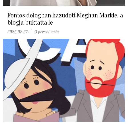
Fontos dologban hazudott Meghan Markle, a
blogja buktatta le
2023.02.27.
3 perc olvasás