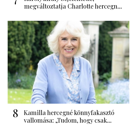
megváltoztatja Charlotte hercegn...
8
Kamilla hercegné könnyfakasztó
vallomása: „Tudom, hogy csak...