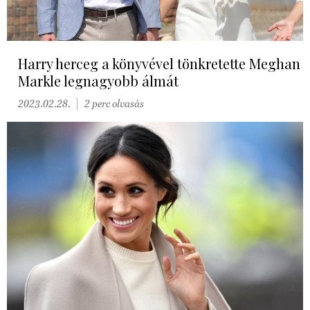
Harry herceg a könyvével tönkretette Meghan
Markle legnagyobb álmát
2023.02.28.
2 perc olvasás