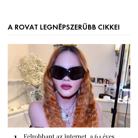
A ROVAT LEGNÉPSZERŰBB CIKKEI
1
Felrobbant az internet, a 64 éves