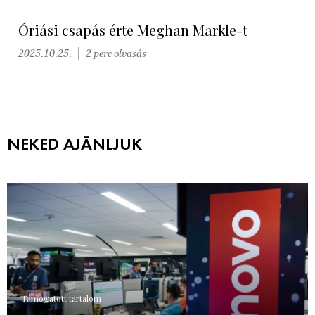
Óriási csapás érte Meghan Markle-t
2025.10.25.
2 perc olvasás
NEKED AJÁNLJUK
Támogatott tartalom