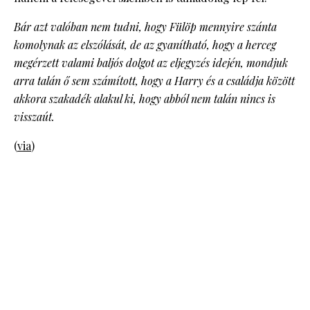
Bár azt valóban nem tudni, hogy Fülöp mennyire szánta
komolynak az elszólását, de az gyanítható, hogy a herceg
megérzett valami baljós dolgot az eljegyzés idején, mondjuk
arra talán ő sem számított, hogy a Harry és a családja között
akkora szakadék alakul ki, hogy abból nem talán nincs is
visszaút.
(
via
)