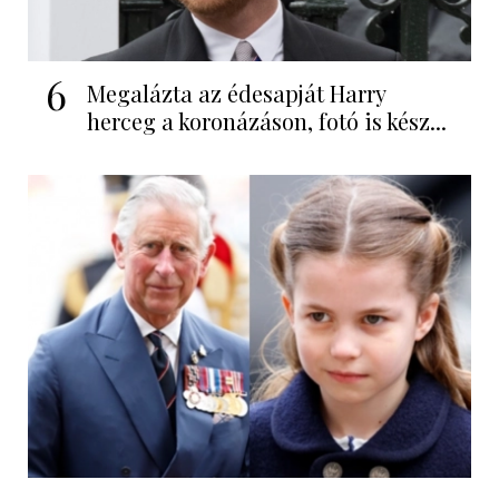
6
Megalázta az édesapját Harry
herceg a koronázáson, fotó is kész...