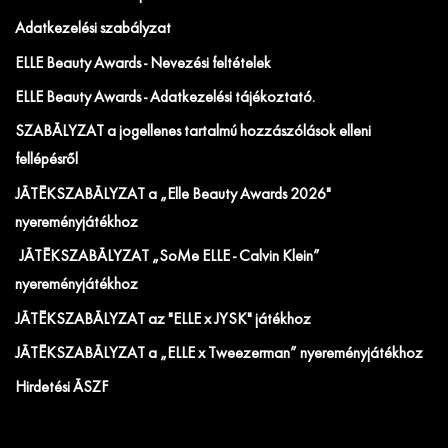
Adatkezelési szabályzat
ELLE Beauty Awards - Nevezési feltételek
ELLE Beauty Awards - Adatkezelési tájékoztató.
SZABÁLYZAT a jogellenes tartalmú hozzászólások elleni
fellépésről
JÁTÉKSZABÁLYZAT a „Elle Beauty Awards 2026"
nyereményjátékhoz
JÁTÉKSZABÁLYZAT „SoMe ELLE - Calvin Klein”
nyereményjátékhoz
JÁTÉKSZABÁLYZAT az "ELLE x JYSK" játékhoz
JÁTÉKSZABÁLYZAT a „ELLE x Tweezerman” nyereményjátékhoz
Hirdetési ÁSZF