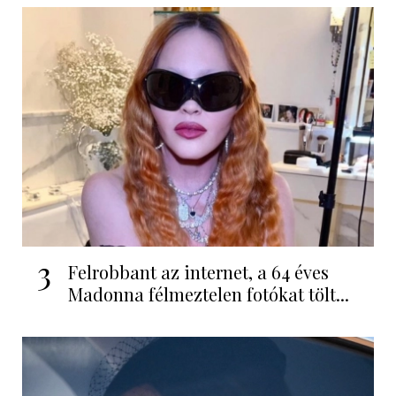
3
Felrobbant az internet, a 64 éves
Madonna félmeztelen fotókat tölt...