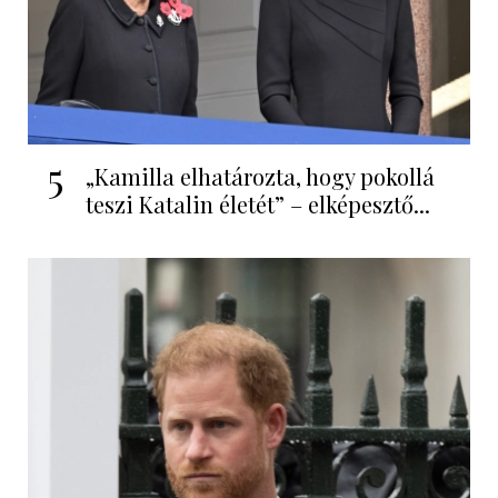
5
„Kamilla elhatározta, hogy pokollá
teszi Katalin életét” – elképesztő...