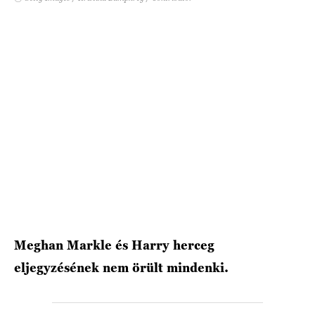
HÍRLEVÉL
Meghan Markle és Harry herceg
eljegyzésének nem örült mindenki.