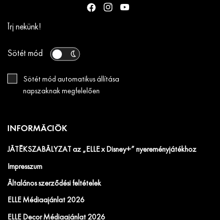
Írj nekünk!
Sötét mód
Sötét mód automatikus állítása
napszaknak megfelelően
INFORMÁCIÓK
JÁTÉKSZABÁLYZAT az „ELLE x Disney+” nyereményjátékhoz
Impresszum
Általános szerződési feltételek
ELLE Médiaajánlat 2026
ELLE Decor Médiaajánlat 2026