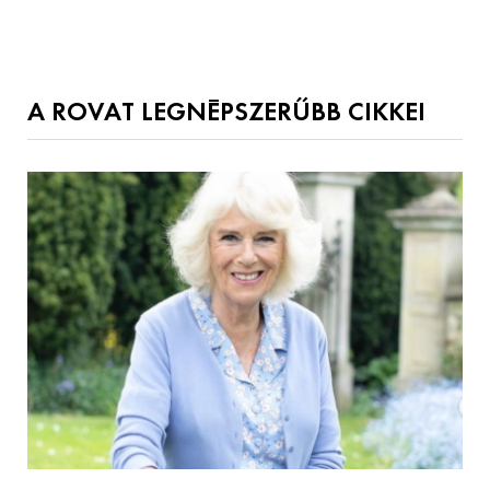
A ROVAT LEGNÉPSZERŰBB CIKKEI