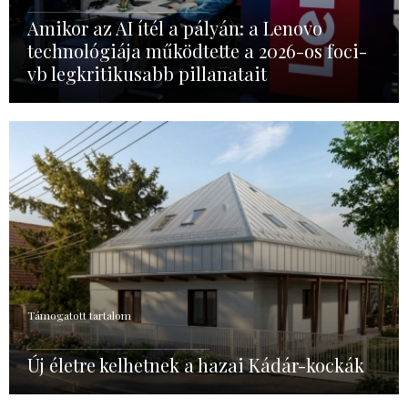
Amikor az AI ítél a pályán: a Lenovo
technológiája működtette a 2026-os foci-
vb legkritikusabb pillanatait
Támogatott tartalom
Új életre kelhetnek a hazai Kádár-kockák