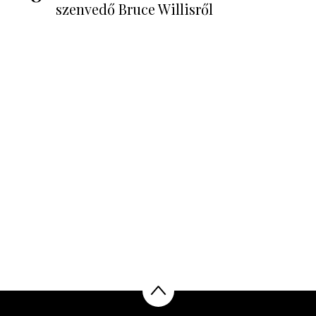
szenvedő Bruce Willisről