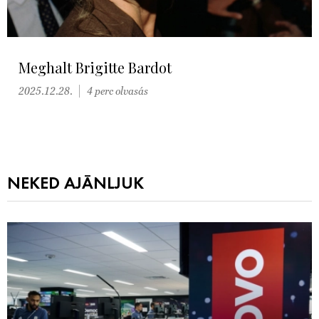
Meghalt Brigitte Bardot
2025.12.28.
4 perc olvasás
NEKED AJÁNLJUK