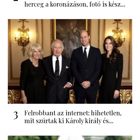
herceg a koronázáson, fotó is kész...
3
Felrobbant az internet: hihetetlen,
mit szúrtak ki Károly király és...