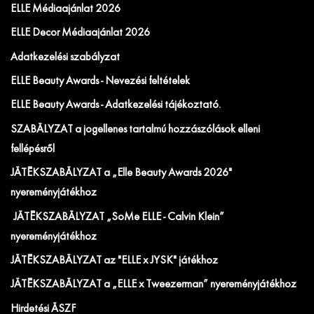
ELLE Médiaajánlat 2026
ELLE Decor Médiaajánlat 2026
Adatkezelési szabályzat
ELLE Beauty Awards - Nevezési feltételek
ELLE Beauty Awards - Adatkezelési tájékoztató.
SZABÁLYZAT a jogellenes tartalmú hozzászólások elleni
fellépésről
JÁTÉKSZABÁLYZAT a „Elle Beauty Awards 2026"
nyereményjátékhoz
JÁTÉKSZABÁLYZAT „SoMe ELLE - Calvin Klein”
nyereményjátékhoz
JÁTÉKSZABÁLYZAT az "ELLE x JYSK" játékhoz
JÁTÉKSZABÁLYZAT a „ELLE x Tweezerman” nyereményjátékhoz
Hirdetési ÁSZF