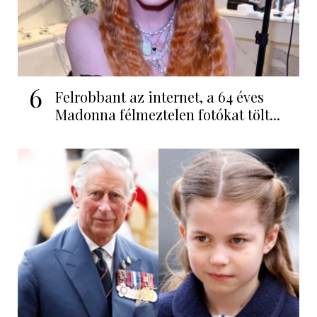
6
Felrobbant az internet, a 64 éves
Madonna félmeztelen fotókat tölt...