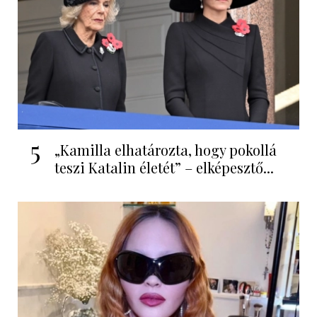
5
„Kamilla elhatározta, hogy pokollá
teszi Katalin életét” – elképesztő...