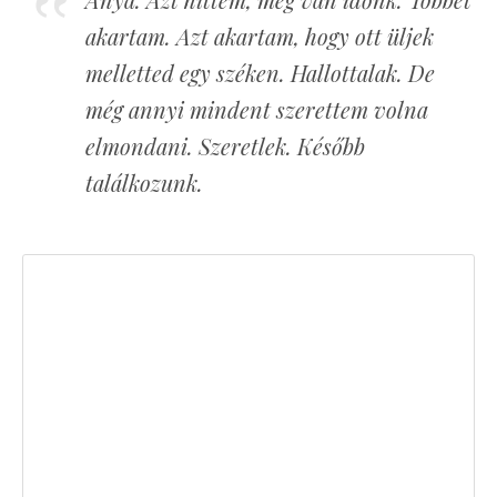
akartam. Azt akartam, hogy ott üljek
melletted egy széken. Hallottalak. De
még annyi mindent szerettem volna
elmondani. Szeretlek. Később
találkozunk.