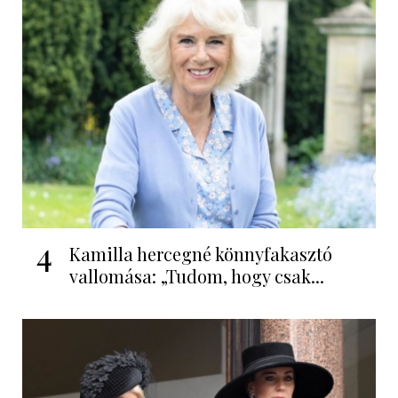
4
Kamilla hercegné könnyfakasztó
vallomása: „Tudom, hogy csak...