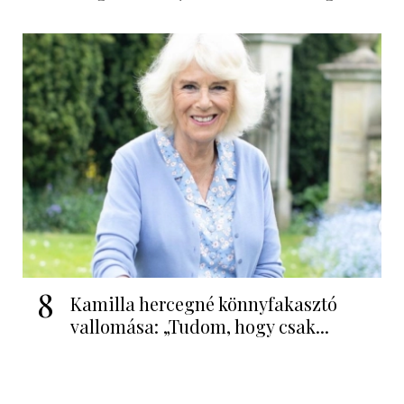
8
Kamilla hercegné könnyfakasztó
vallomása: „Tudom, hogy csak...