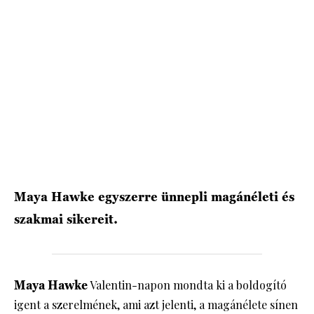
HÍRLEVÉL
Maya Hawke egyszerre ünnepli magánéleti és
szakmai sikereit.
Maya Hawke
Valentin-napon mondta ki a boldogító
igent a szerelmének, ami azt jelenti, a magánélete sínen