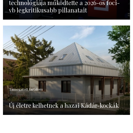
technológiája működtette a 2026-os foci-
vb legkritikusabb pillanatait
Támogatott tartalom
Új életre kelhetnek a hazai Kádár-kockák