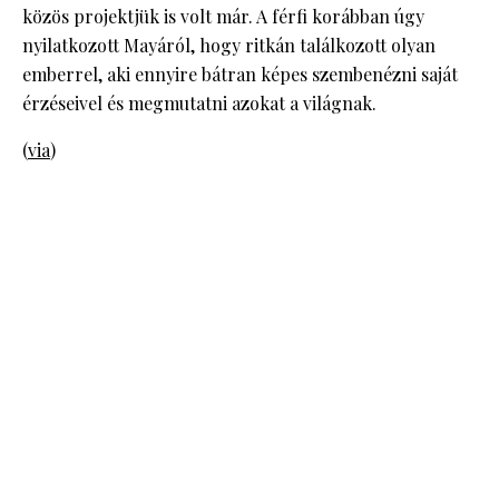
közös projektjük is volt már. A férfi korábban úgy
nyilatkozott Mayáról, hogy ritkán találkozott olyan
emberrel, aki ennyire bátran képes szembenézni saját
érzéseivel és megmutatni azokat a világnak.
(
via
)