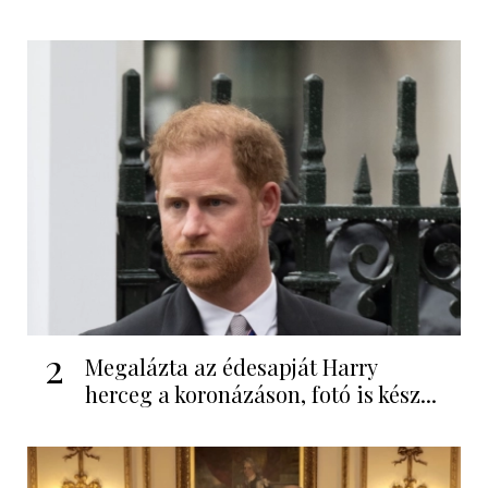
2
Megalázta az édesapját Harry
herceg a koronázáson, fotó is kész...