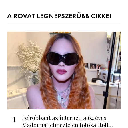
A ROVAT LEGNÉPSZERŰBB CIKKEI
1
Felrobbant az internet, a 64 éves
Madonna félmeztelen fotókat tölt...