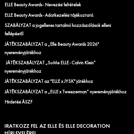
ELLE Beauty Awards - Nevezési feltételek
ELLE Beauty Awards - Adatkezelési tájékoztató.
SZABÁLYZAT a jogellenes tartalmú hozzászólások elleni
fellépésről
JÁTÉKSZABÁLYZAT a „Elle Beauty Awards 2026"
nyereményjátékhoz
JÁTÉKSZABÁLYZAT „SoMe ELLE - Calvin Klein”
nyereményjátékhoz
JÁTÉKSZABÁLYZAT az "ELLE x JYSK" játékhoz
JÁTÉKSZABÁLYZAT a „ELLE x Tweezerman” nyereményjátékhoz
Hirdetési ÁSZF
IRATKOZZ FEL AZ ELLE ÉS ELLE DECORATION
HÍRLEVELÉRE!