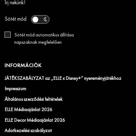
Írj nekünk!
Sötét mód
Sötét mód automatikus állítása
napszaknak megfelelően
INFORMÁCIÓK
JÁTÉKSZABÁLYZAT az „ELLE x Disney+” nyereményjátékhoz
Impresszum
Általános szerződési feltételek
ELLE Médiaajánlat 2026
ELLE Decor Médiaajánlat 2026
Adatkezelési szabályzat