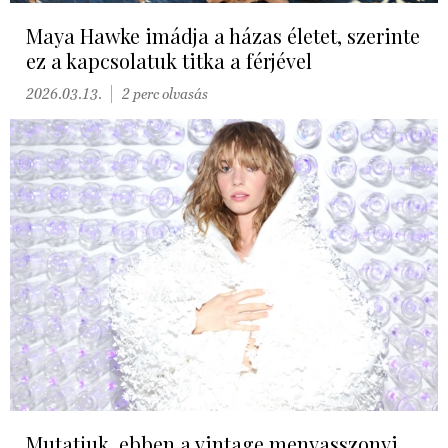
Maya Hawke imádja a házas életet, szerinte
ez a kapcsolatuk titka a férjével
2026.03.13.
2 perc olvasás
Mutatjuk, ebben a vintage menyasszonyi