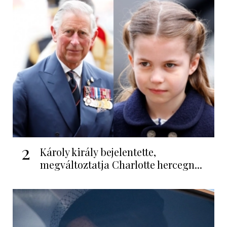
2
Károly király bejelentette,
megváltoztatja Charlotte hercegn...