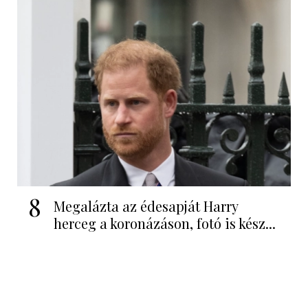
8
Megalázta az édesapját Harry
herceg a koronázáson, fotó is kész...