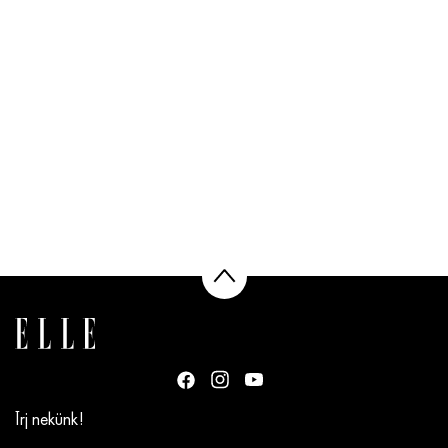
Írj nekünk!