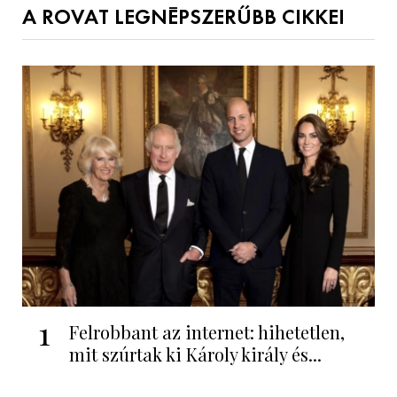
A ROVAT LEGNÉPSZERŰBB CIKKEI
1
Felrobbant az internet: hihetetlen,
mit szúrtak ki Károly király és...