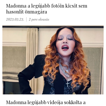
Madonna a legújabb fotóin kicsit sem
hasonlít önmagára
2023.03.23.
2 perc olvasás
Madonna legújabb videója sokkolta a