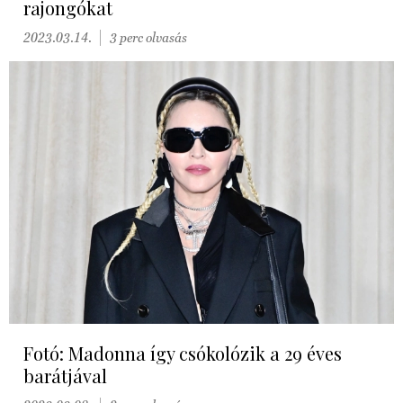
rajongókat
2023.03.14.
3 perc olvasás
Fotó: Madonna így csókolózik a 29 éves
barátjával