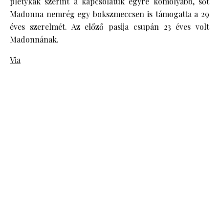
pletykák szerint a kapcsolatuk egyre komolyabb, sőt
Madonna nemrég egy bokszmeccsen is támogatta a 29
éves szerelmét. Az előző pasija csupán 23 éves volt
Madonnának.
Via