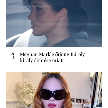
3
Meghan Markle őrjöng Károly
király döntése miatt