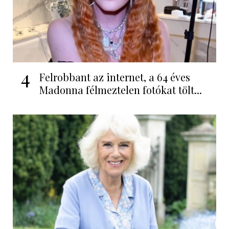
4
Felrobbant az internet, a 64 éves
Madonna félmeztelen fotókat tölt...