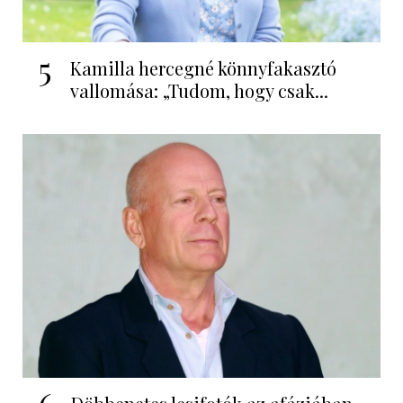
5
Kamilla hercegné könnyfakasztó
vallomása: „Tudom, hogy csak...