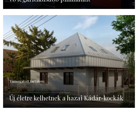
Támogatott tartalom
Új életre kelhetnek a hazai Kádár-kockák