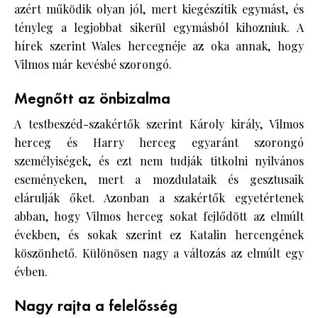
azért működik olyan jól, mert kiegészítik egymást, és
tényleg a legjobbat sikerül egymásból kihozniuk. A
hírek szerint Wales hercegnéje az oka annak, hogy
Vilmos már kevésbé szorongó.
Megnőtt az önbizalma
A testbeszéd-szakértők szerint Károly király, Vilmos
herceg és Harry herceg egyaránt szorongó
személyiségek, és ezt nem tudják titkolni nyilvános
eseményeken, mert a mozdulataik és gesztusaik
elárulják őket. Azonban a szakértők egyetértenek
abban, hogy Vilmos herceg sokat fejlődött az elmúlt
években, és sokak szerint ez Katalin hercengének
köszönhető. Különösen nagy a változás az elmúlt egy
évben.
Nagy rajta a felelősség