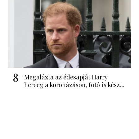
8
Megalázta az édesapját Harry
herceg a koronázáson, fotó is kész...