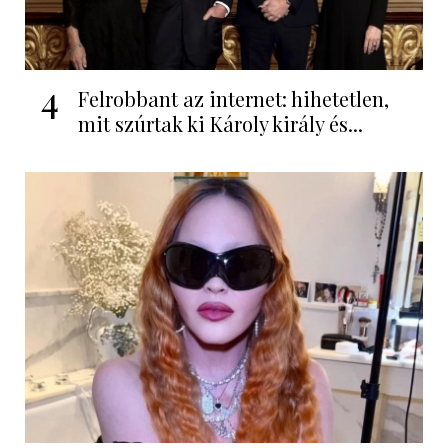
4
Felrobbant az internet: hihetetlen,
mit szúrtak ki Károly király és...