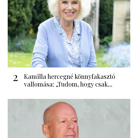
2
Kamilla hercegné könnyfakasztó
vallomása: „Tudom, hogy csak...