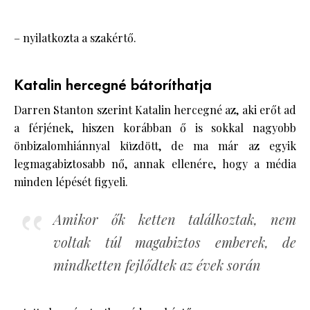
– nyilatkozta a szakértő.
Katalin hercegné bátoríthatja
Darren Stanton szerint Katalin hercegné az, aki erőt ad
a férjének, hiszen korábban ő is sokkal nagyobb
önbizalomhiánnyal küzdött, de ma már az egyik
legmagabiztosabb nő, annak ellenére, hogy a média
minden lépését figyeli.
Amikor ők ketten találkoztak, nem
voltak túl magabiztos emberek, de
mindketten fejlődtek az évek során