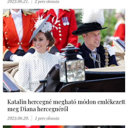
2023.06.21.
2 perc olvasás
Katalin hercegné megható módon emlékezett
meg Diana hercegnéről
2023.06.20.
1 perc olvasás