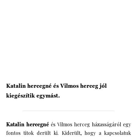
HÍRLEVÉL
Katalin hercegné és Vilmos herceg jól
kiegészítik egymást.
Katalin hercegné
és Vilmos herceg házasságáról egy
fontos titok derült ki. Kiderült, hogy a kapcsolatuk