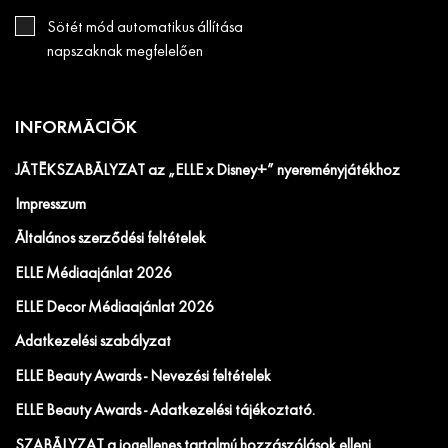
Sötét mód automatikus állítása
napszaknak megfelelően
INFORMÁCIÓK
JÁTÉKSZABÁLYZAT az „ELLE x Disney+” nyereményjátékhoz
Impresszum
Általános szerződési feltételek
ELLE Médiaajánlat 2026
ELLE Decor Médiaajánlat 2026
Adatkezelési szabályzat
ELLE Beauty Awards - Nevezési feltételek
ELLE Beauty Awards - Adatkezelési tájékoztató.
SZABÁLYZAT a jogellenes tartalmú hozzászólások elleni