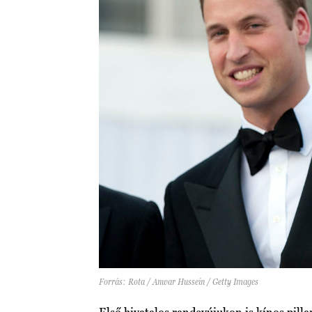
Forrás: Rota / Anwar Hussein / Getty Images