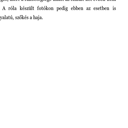
. A róla készült fotókon pedig ebben az esetben is
alatú, szőkés a haja.