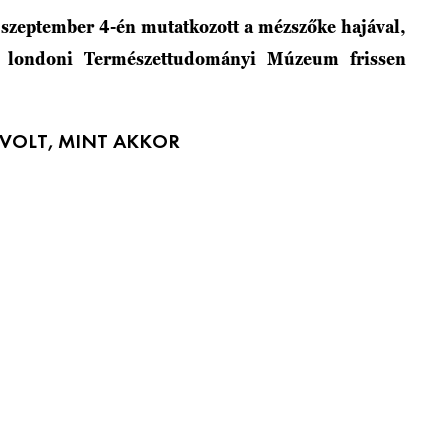
szeptember 4-én mutatkozott a mézszőke hajával,
 a londoni Természettudományi Múzeum frissen
VOLT, MINT AKKOR