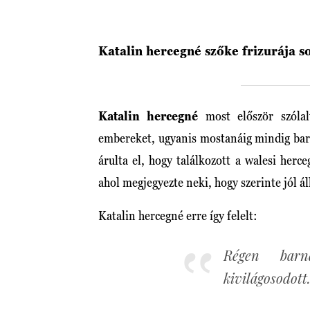
Katalin hercegné szőke frizurája 
Katalin hercegné
most először szólal
embereket, ugyanis mostanáig mindig bar
árulta el, hogy találkozott a walesi her
ahol megjegyezte neki, hogy szerinte jól áll
Katalin hercegné erre így felelt:
Régen barn
kivilágosodott