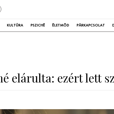
KULTÚRA
PSZICHÉ
ÉLETMÓD
PÁRKAPCSOLAT
 elárulta: ezért lett s