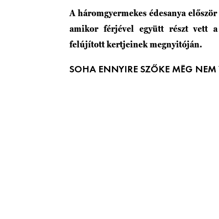
A háromgyermekes édesanya először 
amikor férjével együtt részt vett
felújított kertjeinek megnyitóján.
SOHA ENNYIRE SZŐKE MÉG NEM 