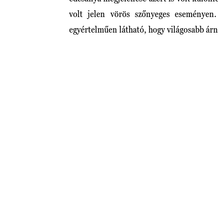
volt jelen vörös szőnyeges eseményen
egyértelműen látható, hogy világosabb árny