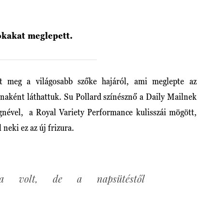
sokakat meglepett.
t meg a világosabb szőke hajáról, ami meglepte az
naként láthattuk. Su Pollard színésznő a Daily Mailnek
cegnével, a Royal Variety Performance kulisszái mögött,
 neki ez az új frizura.
a volt, de a napsütéstől
.