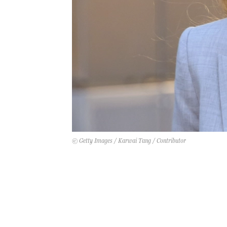
© Getty Images / Karwai Tang / Contributor