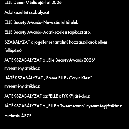
ELLE Decor Médiaajánlat 2026
Adatkezelési szabályzat
ELLE Beauty Awards - Nevezési feltételek
ELLE Beauty Awards - Adatkezelési tájékoztató.
SZABÁLYZAT a jogellenes tartalmú hozzászólások elleni
fellépésről
JÁTÉKSZABÁLYZAT a „Elle Beauty Awards 2026"
nyereményjátékhoz
JÁTÉKSZABÁLYZAT „SoMe ELLE - Calvin Klein”
nyereményjátékhoz
JÁTÉKSZABÁLYZAT az "ELLE x JYSK" játékhoz
JÁTÉKSZABÁLYZAT a „ELLE x Tweezerman” nyereményjátékhoz
Hirdetési ÁSZF