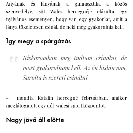
Anyának és lányának a gimnasztika a közös
szenvedélye, sőt Wales hercegnéje elárulta egy
nyilvános eseményen, hogy van egy gyakorlat, amit a
lánya tökéletesen csinál, de neki még gyakorolnia kell.
Így megy a spárgázás
Kiskoromban meg tudtam csinálni, de
most gyakorolnom kell. Az én kislányom,
Sarolta is szereti csinálni
– mondta Katalin hercegné februárban, amikor
meglátogatott egy dél-walesi sportközpontot.
Nagy jövő áll előtte