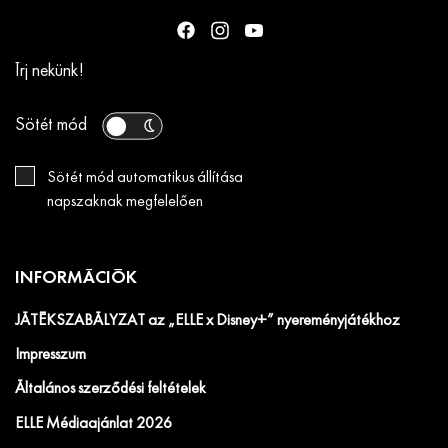
Írj nekünk!
Sötét mód
Sötét mód automatikus állítása
napszaknak megfelelően
INFORMÁCIÓK
JÁTÉKSZABÁLYZAT az „ELLE x Disney+” nyereményjátékhoz
Impresszum
Általános szerződési feltételek
ELLE Médiaajánlat 2026