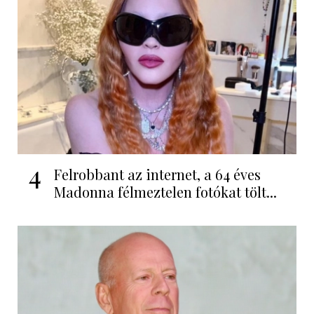
4
Felrobbant az internet, a 64 éves
Madonna félmeztelen fotókat tölt...