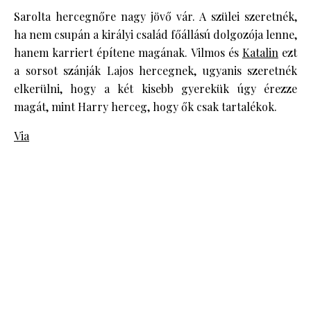
Sarolta hercegnőre nagy jövő vár. A szülei szeretnék,
ha nem csupán a királyi család főállású dolgozója lenne,
hanem karriert építene magának. Vilmos és
Katalin
ezt
a sorsot szánják Lajos hercegnek, ugyanis szeretnék
elkerülni, hogy a két kisebb gyerekük úgy érezze
magát, mint Harry herceg, hogy ők csak tartalékok.
Via