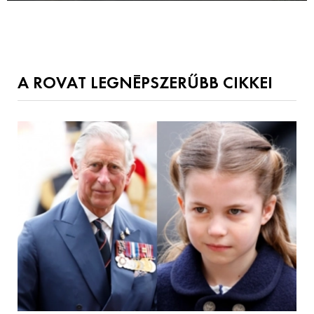
A ROVAT LEGNÉPSZERŰBB CIKKEI