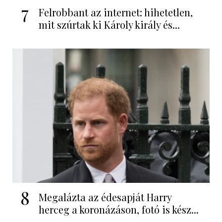
7
Felrobbant az internet: hihetetlen,
mit szúrtak ki Károly király és...
8
Megalázta az édesapját Harry
herceg a koronázáson, fotó is kész...