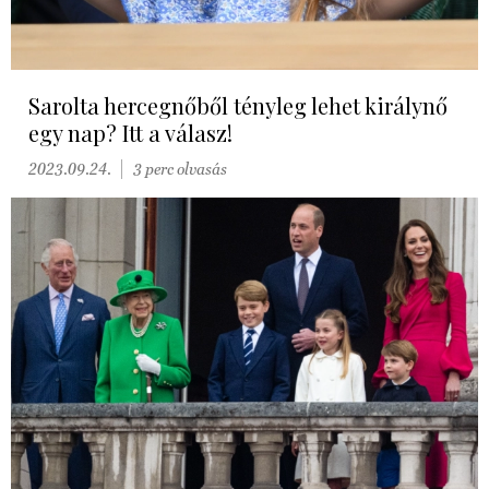
Sarolta hercegnőből tényleg lehet királynő
egy nap? Itt a válasz!
2023.09.24.
3 perc olvasás