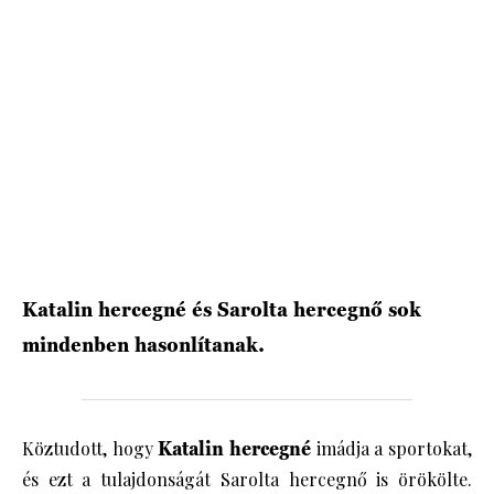
HÍRLEVÉL
Katalin hercegné és Sarolta hercegnő sok
mindenben hasonlítanak.
Köztudott, hogy
Katalin hercegné
imádja a sportokat,
és ezt a tulajdonságát Sarolta hercegnő is örökölte.