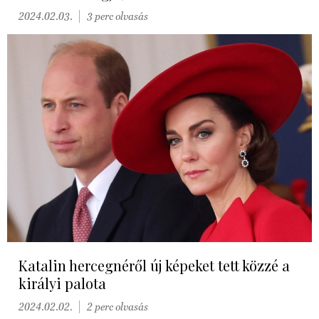
2024.02.03.
3 perc olvasás
Katalin hercegnéről új képeket tett közzé a
királyi palota
2024.02.02.
2 perc olvasás