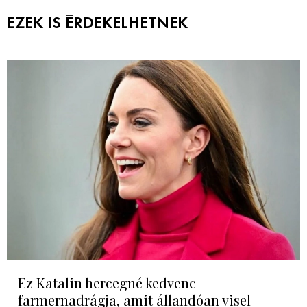
EZEK IS ÉRDEKELHETNEK
Ez Katalin hercegné kedvenc
farmernadrágja, amit állandóan visel