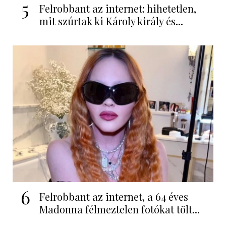
5
Felrobbant az internet: hihetetlen,
mit szúrtak ki Károly király és...
6
Felrobbant az internet, a 64 éves
Madonna félmeztelen fotókat tölt...