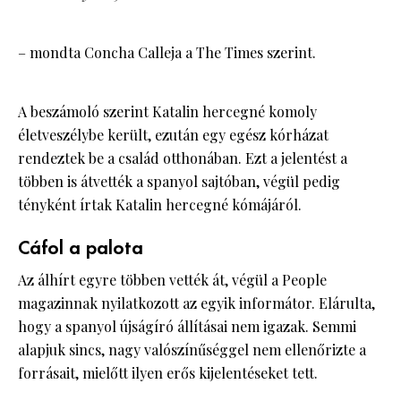
– mondta Concha Calleja a The Times szerint.
A beszámoló szerint Katalin hercegné komoly
életveszélybe került, ezután egy egész kórházat
rendeztek be a család otthonában. Ezt a jelentést a
többen is átvették a spanyol sajtóban, végül pedig
tényként írtak Katalin hercegné kómájáról.
Cáfol a palota
Az álhírt egyre többen vették át, végül a People
magazinnak nyilatkozott az egyik informátor. Elárulta,
hogy a spanyol újságíró állításai nem igazak. Semmi
alapjuk sincs, nagy valószínűséggel nem ellenőrizte a
forrásait, mielőtt ilyen erős kijelentéseket tett.