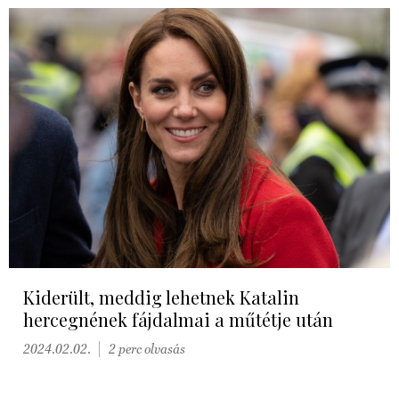
Kiderült, meddig lehetnek Katalin
hercegnének fájdalmai a műtétje után
2024.02.02.
2 perc olvasás