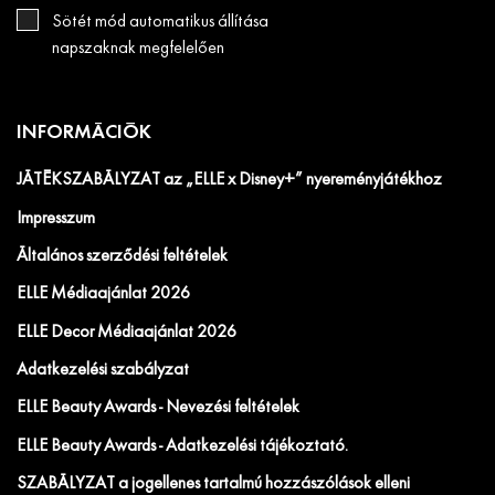
Sötét mód automatikus állítása
napszaknak megfelelően
INFORMÁCIÓK
JÁTÉKSZABÁLYZAT az „ELLE x Disney+” nyereményjátékhoz
Impresszum
Általános szerződési feltételek
ELLE Médiaajánlat 2026
ELLE Decor Médiaajánlat 2026
Adatkezelési szabályzat
ELLE Beauty Awards - Nevezési feltételek
ELLE Beauty Awards - Adatkezelési tájékoztató.
SZABÁLYZAT a jogellenes tartalmú hozzászólások elleni