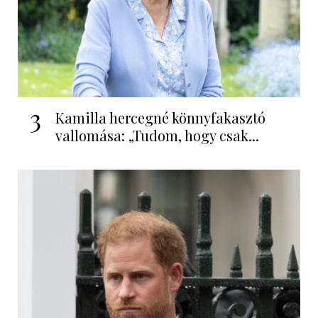
3
Kamilla hercegné könnyfakasztó
vallomása: „Tudom, hogy csak...