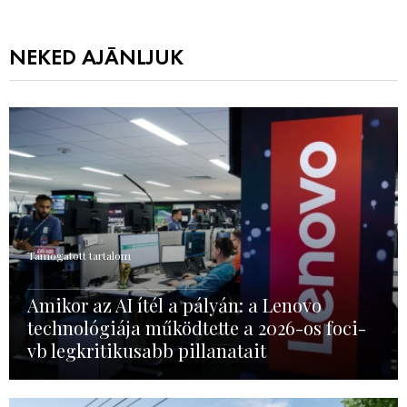
NEKED AJÁNLJUK
Támogatott tartalom
Amikor az AI ítél a pályán: a Lenovo
technológiája működtette a 2026-os foci-
vb legkritikusabb pillanatait