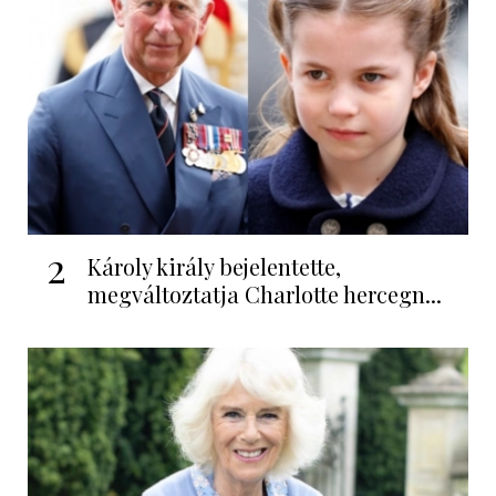
2
Károly király bejelentette,
megváltoztatja Charlotte hercegn...