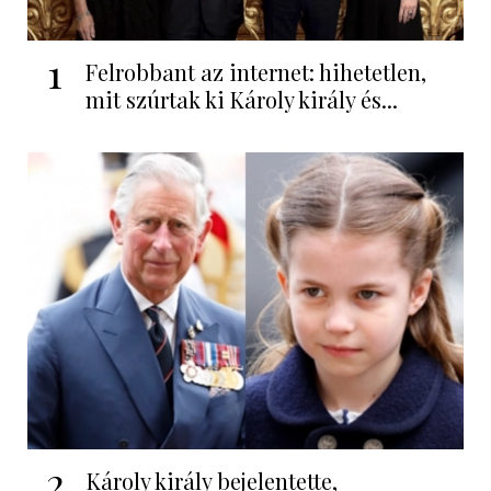
1
Felrobbant az internet: hihetetlen,
mit szúrtak ki Károly király és...
2
Károly király bejelentette,