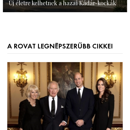
Új életre kelhetnek a hazai Kádár-kockák
A ROVAT LEGNÉPSZERŰBB CIKKEI