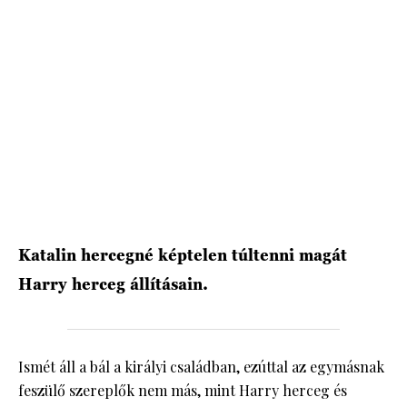
HÍRLEVÉL
Katalin hercegné képtelen túltenni magát
Harry herceg állításain.
Ismét áll a bál a királyi családban, ezúttal az egymásnak
feszülő szereplők nem más, mint Harry herceg és