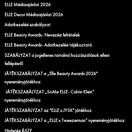
ELLE Médiaajánlat 2026
ELLE Decor Médiaajánlat 2026
Adatkezelési szabályzat
ELLE Beauty Awards - Nevezési feltételek
ELLE Beauty Awards - Adatkezelési tájékoztató.
SZABÁLYZAT a jogellenes tartalmú hozzászólások elleni
fellépésről
JÁTÉKSZABÁLYZAT a „Elle Beauty Awards 2026"
nyereményjátékhoz
JÁTÉKSZABÁLYZAT „SoMe ELLE - Calvin Klein”
nyereményjátékhoz
JÁTÉKSZABÁLYZAT az "ELLE x JYSK" játékhoz
JÁTÉKSZABÁLYZAT a „ELLE x Tweezerman” nyereményjátékhoz
Hirdetési ÁSZF