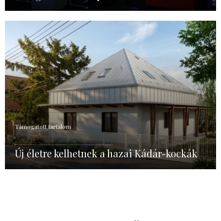
Támogatott tartalom
Új életre kelhetnek a hazai Kádár-kockák