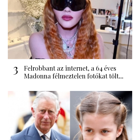
3
Felrobbant az internet, a 64 éves
Madonna félmeztelen fotókat tölt...