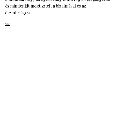
és mindenkit megtisztelt a bizalmával és az
őszinteségével.
via