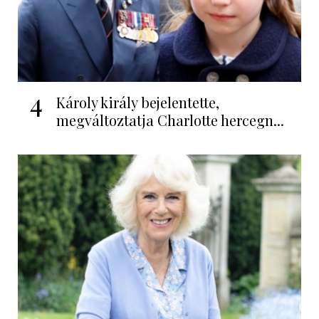
4
Károly király bejelentette,
megváltoztatja Charlotte hercegn...