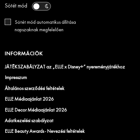
Sötét mód
Sötét mód automatikus állítása
napszaknak megfelelően
INFORMÁCIÓK
JÁTÉKSZABÁLYZAT az „ELLE x Disney+” nyereményjátékhoz
Impresszum
Általános szerződési feltételek
ELLE Médiaajánlat 2026
ELLE Decor Médiaajánlat 2026
Adatkezelési szabályzat
ELLE Beauty Awards - Nevezési feltételek