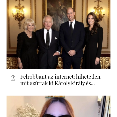
2
Felrobbant az internet: hihetetlen,
mit szúrtak ki Károly király és...