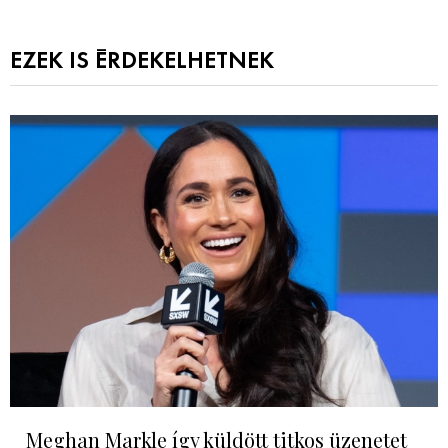
EZEK IS ÉRDEKELHETNEK
Meghan Markle így küldött titkos üzenetet