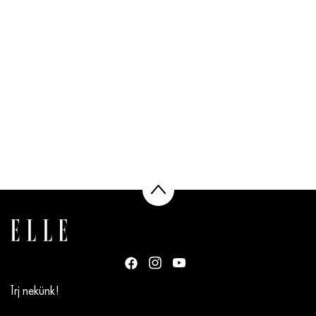
Írj nekünk!