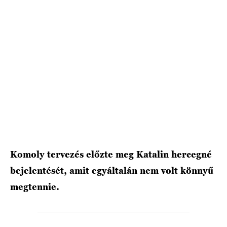
HÍRLEVÉL
Komoly tervezés előzte meg Katalin hercegné
bejelentését, amit egyáltalán nem volt könnyű
megtennie.