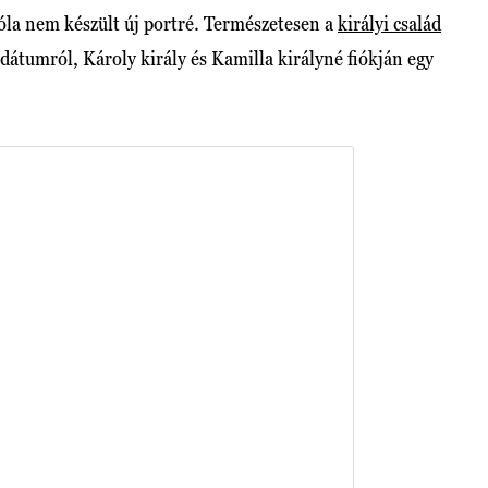
róla nem készült új portré. Természetesen a
királyi család
dátumról, Károly király és Kamilla királyné fiókján egy