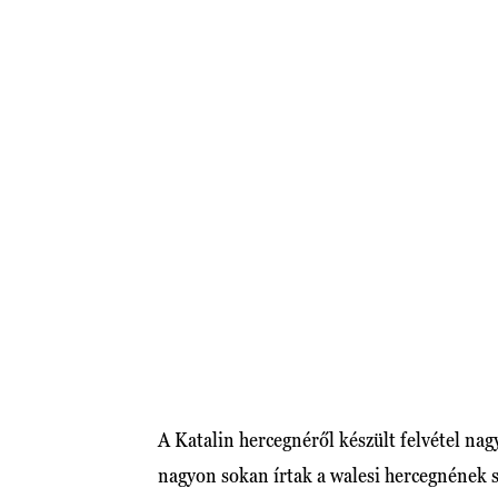
A Katalin hercegnéről készült felvétel nagy
nagyon sokan írtak a walesi hercegnének sz