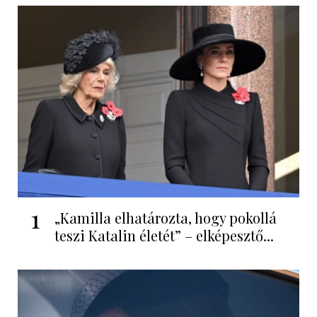
1
„Kamilla elhatározta, hogy pokollá
teszi Katalin életét” – elképesztő...