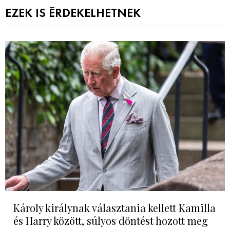
EZEK IS ÉRDEKELHETNEK
Károly királynak választania kellett Kamilla
és Harry között, súlyos döntést hozott meg