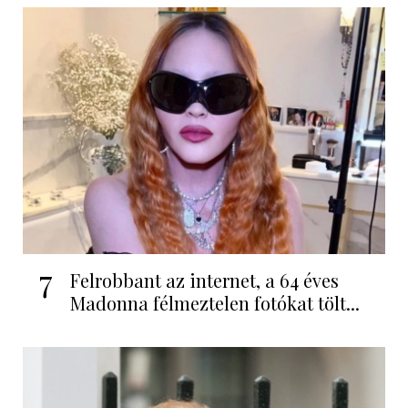
7
Felrobbant az internet, a 64 éves
Madonna félmeztelen fotókat tölt...