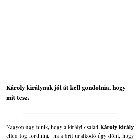
HÍRLEVÉL
Károly királynak jól át kell gondolnia, hogy
mit tesz.
Nagyon úgy tűnik, hogy a királyi család
Károly király
ellen fog fordulni, ha a brit uralkodó úgy dönt, hogy