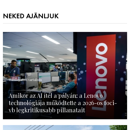
NEKED AJÁNLJUK
Támogatott tartalom
Amikor az AI ítél a pályán: a Lenovo
technológiája működtette a 2026-os foci-
vb legkritikusabb pillanatait