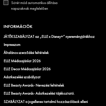
Sötét mód automatikus állítása
napszaknak megfelelően
INFORMÁCIÓK
JÁTÉKSZABÁLYZAT az „ELLE x Disney+” nyereményjátékhoz
Impresszum
Általános szerződési feltételek
ELLE Médiaajánlat 2026
ELLE Decor Médiaajánlat 2026
Adatkezelési szabályzat
ELLE Beauty Awards - Nevezési feltételek
ELLE Beauty Awards - Adatkezelési tájékoztató.
SZABÁLYZAT a jogellenes tartalmú hozzászólások elleni