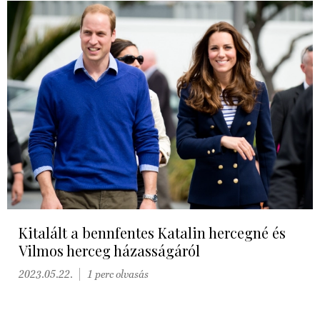
Kitalált a bennfentes Katalin hercegné és
Vilmos herceg házasságáról
2023.05.22.
1 perc olvasás