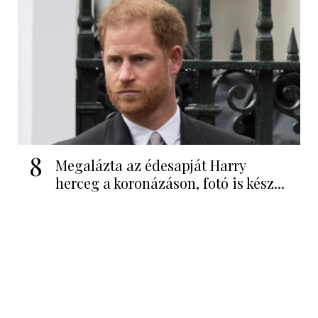
8
Megalázta az édesapját Harry
herceg a koronázáson, fotó is kész...