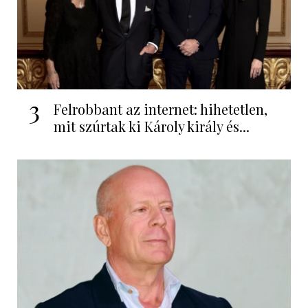
3
Felrobbant az internet: hihetetlen,
mit szúrtak ki Károly király és...