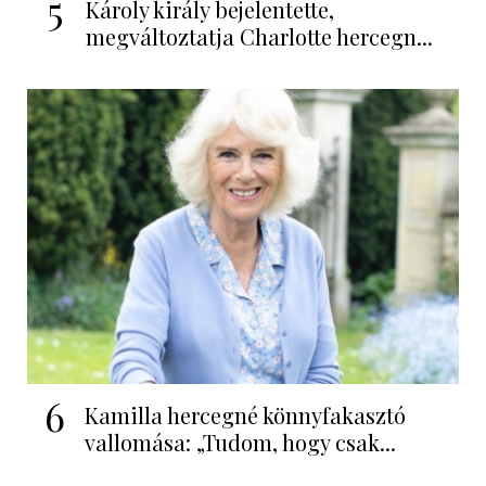
5
Károly király bejelentette,
megváltoztatja Charlotte hercegn...
6
Kamilla hercegné könnyfakasztó
vallomása: „Tudom, hogy csak...