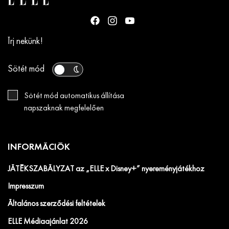
Írj nekünk!
Sötét mód
Sötét mód automatikus állítása
napszaknak megfelelően
INFORMÁCIÓK
JÁTÉKSZABÁLYZAT az „ELLE x Disney+” nyereményjátékhoz
Impresszum
Általános szerződési feltételek
ELLE Médiaajánlat 2026