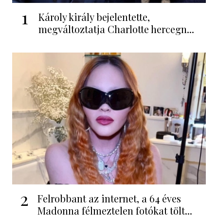
1
Károly király bejelentette,
megváltoztatja Charlotte hercegn...
2
Felrobbant az internet, a 64 éves
Madonna félmeztelen fotókat tölt...