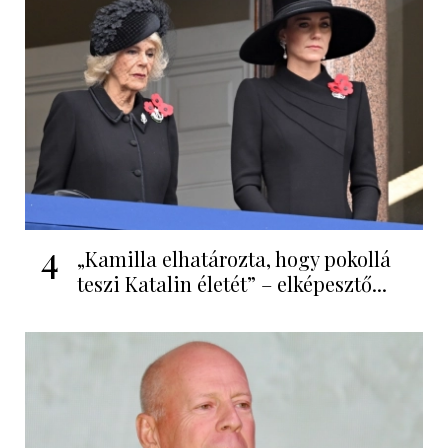
4
„Kamilla elhatározta, hogy pokollá
teszi Katalin életét” – elképesztő...