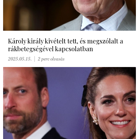
Károly király kivételt tett, és megszólalt a
rákbetegségével kapcsolatban
2025.05.15.
2 perc olvasás