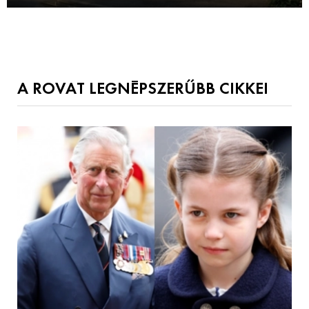
A ROVAT LEGNÉPSZERŰBB CIKKEI