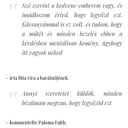
Szó szerint a kedvenc emberem vagy, és
imádkozom érted, hogy legyőzd ezt.
Édesanyámmal is ez volt, és tudom, hogy
a műtét és minden kezelés ebben a
kérdésben mentálisan kemény, úgyhogy
itt vagyok neked
– írta Rita Ora a barátnőjének.
Annyi szeretetet küldök, minden
bizalmam megvan, hogy legyőzöd ezt
– kommentelte Paloma Faith.