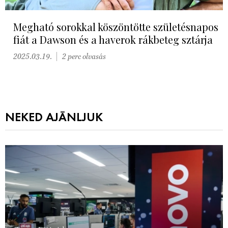
Megható sorokkal köszöntötte születésnapos
fiát a Dawson és a haverok rákbeteg sztárja
2025.03.19.
2 perc olvasás
NEKED AJÁNLJUK