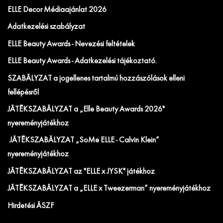
ELLE Decor Médiaajánlat 2026
Adatkezelési szabályzat
ELLE Beauty Awards - Nevezési feltételek
ELLE Beauty Awards - Adatkezelési tájékoztató.
SZABÁLYZAT a jogellenes tartalmú hozzászólások elleni
fellépésről
JÁTÉKSZABÁLYZAT a „Elle Beauty Awards 2026"
nyereményjátékhoz
JÁTÉKSZABÁLYZAT „SoMe ELLE - Calvin Klein”
nyereményjátékhoz
JÁTÉKSZABÁLYZAT az "ELLE x JYSK" játékhoz
JÁTÉKSZABÁLYZAT a „ELLE x Tweezerman” nyereményjátékhoz
Hirdetési ÁSZF