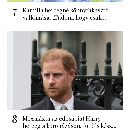
7
Kamilla hercegné könnyfakasztó
vallomása: „Tudom, hogy csak...
8
Megalázta az édesapját Harry
herceg a koronázáson, fotó is kész...