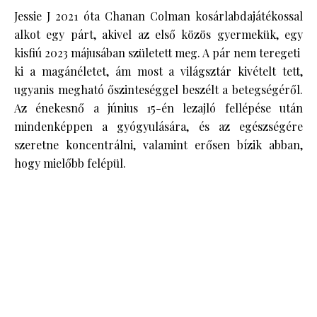
Jessie J 2021 óta Chanan Colman kosárlabdajátékossal
alkot egy párt, akivel az első közös gyermekük, egy
kisfiú 2023 májusában született meg. A pár nem teregeti
ki a magánéletet, ám most a világsztár kivételt tett,
ugyanis megható őszinteséggel beszélt a betegségéről.
Az énekesnő a június 15-én lezajló fellépése után
mindenképpen a gyógyulására, és az egészségére
szeretne koncentrálni, valamint erősen bízik abban,
hogy mielőbb felépül.