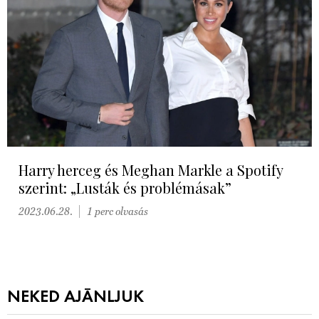
Harry herceg és Meghan Markle a Spotify
szerint: „Lusták és problémásak”
2023.06.28.
1 perc olvasás
NEKED AJÁNLJUK