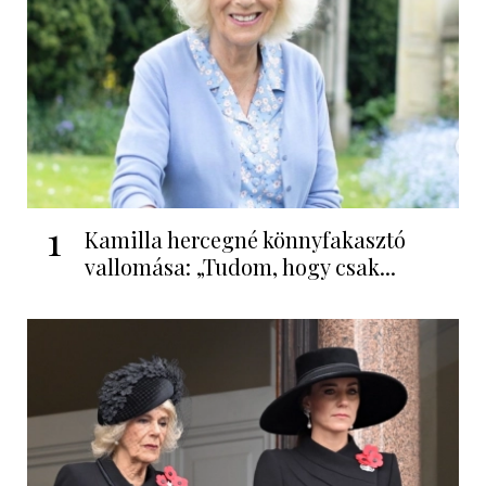
1
Kamilla hercegné könnyfakasztó
vallomása: „Tudom, hogy csak...