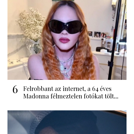
6
Felrobbant az internet, a 64 éves
Madonna félmeztelen fotókat tölt...