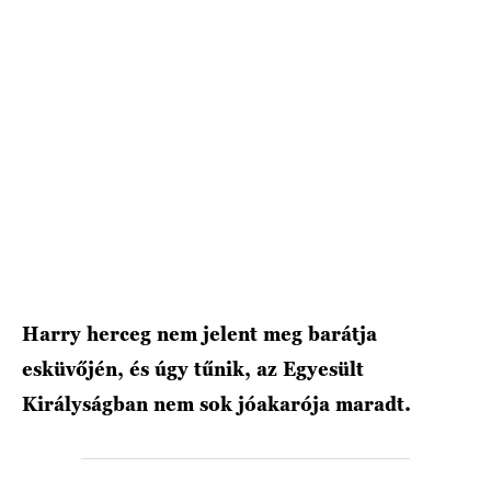
HÍRLEVÉL
Harry herceg nem jelent meg barátja
esküvőjén, és úgy tűnik, az Egyesült
Királyságban nem sok jóakarója maradt.