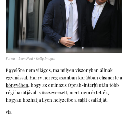
Forrás: Leon Neal / Getty Images
Egyelőre nem világos, ma milyen viszonyban állnak
egymással, Harry herceg azonban
korábban elismerte a
könyvében
, hogy az ominózis Oprah-interjú után több
régi barátjával is összeveszett, mert nem értették,
hogyan hozhatja ilyen helyzetbe a saját családját.
via