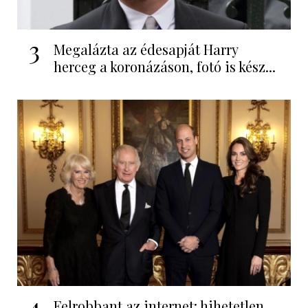
3
Megalázta az édesapját Harry
herceg a koronázáson, fotó is kész...
4
Felrobbant az internet: hihetetlen,