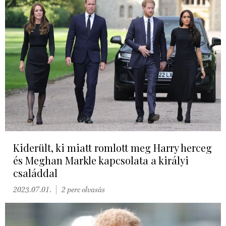
Kiderült, ki miatt romlott meg Harry herceg
és Meghan Markle kapcsolata a királyi
családdal
2023.07.01.
2 perc olvasás