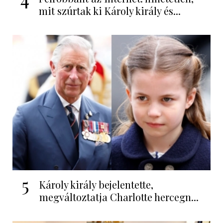
mit szúrtak ki Károly király és...
5
Károly király bejelentette,
megváltoztatja Charlotte hercegn...