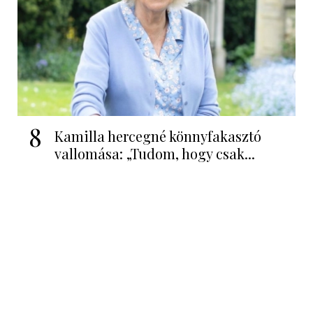
8
Kamilla hercegné könnyfakasztó
vallomása: „Tudom, hogy csak...