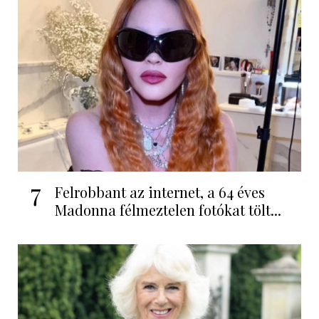
7
Felrobbant az internet, a 64 éves
Madonna félmeztelen fotókat tölt...