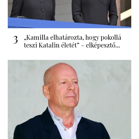
3
„Kamilla elhatározta, hogy pokollá
teszi Katalin életét” – elképesztő...