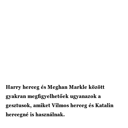
HÍRLEVÉL
Harry herceg és Meghan Markle között
gyakran megfigyelhetőek ugyanazok a
gesztusok, amiket Vilmos herceg és Katalin
hercegné is használnak.