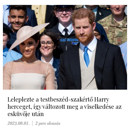
Leleplezte a testbeszéd-szakértő Harry
herceget, így változott meg a viselkedése az
esküvője után
2023.08.01.
2 perc olvasás