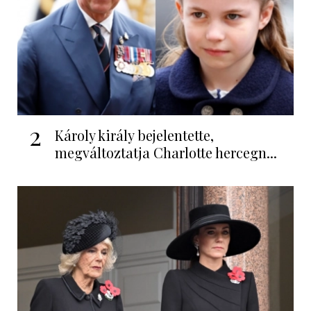
2
Károly király bejelentette,
megváltoztatja Charlotte hercegn...