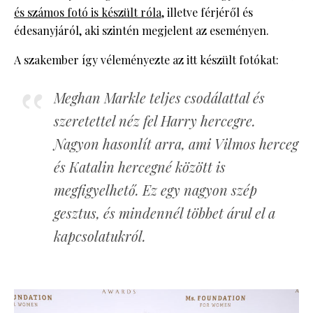
és számos fotó is készült róla
, illetve férjéről és
édesanyjáról, aki szintén megjelent az eseményen.
A szakember így véleményezte az itt készült fotókat:
Meghan Markle teljes csodálattal és
szeretettel néz fel Harry hercegre.
Nagyon hasonlít arra, ami Vilmos herceg
és Katalin hercegné között is
megfigyelhető. Ez egy nagyon szép
gesztus, és mindennél többet árul el a
kapcsolatukról.