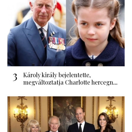
3
Károly király bejelentette,
megváltoztatja Charlotte hercegn...