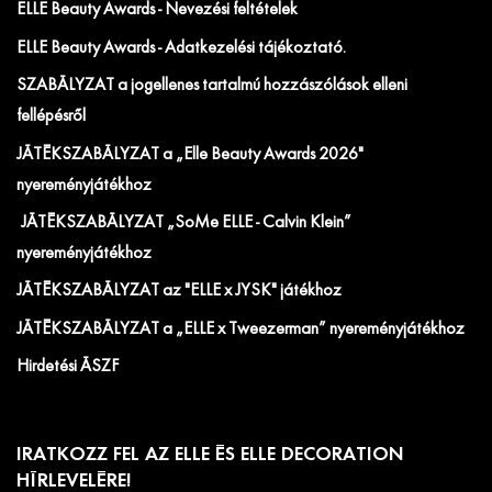
ELLE Beauty Awards - Nevezési feltételek
ELLE Beauty Awards - Adatkezelési tájékoztató.
SZABÁLYZAT a jogellenes tartalmú hozzászólások elleni
fellépésről
JÁTÉKSZABÁLYZAT a „Elle Beauty Awards 2026"
nyereményjátékhoz
JÁTÉKSZABÁLYZAT „SoMe ELLE - Calvin Klein”
nyereményjátékhoz
JÁTÉKSZABÁLYZAT az "ELLE x JYSK" játékhoz
JÁTÉKSZABÁLYZAT a „ELLE x Tweezerman” nyereményjátékhoz
Hirdetési ÁSZF
IRATKOZZ FEL AZ ELLE ÉS ELLE DECORATION
HÍRLEVELÉRE!