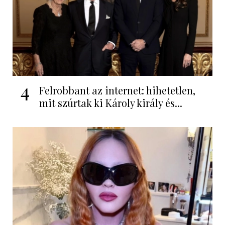
4
Felrobbant az internet: hihetetlen,
mit szúrtak ki Károly király és...