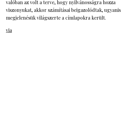
valóban az volt a terve, hogy nyilvánosságra hozza
viszonyukat, akkor számításai beigazolódtak, ugyanis
megjelenésük világszerte a címlapokra került.
via