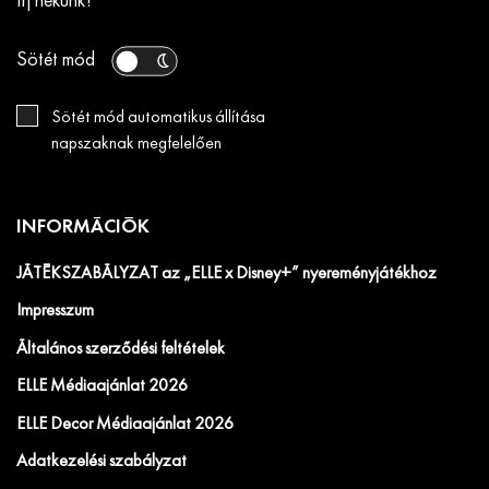
Írj nekünk!
Sötét mód
Sötét mód automatikus állítása
napszaknak megfelelően
INFORMÁCIÓK
JÁTÉKSZABÁLYZAT az „ELLE x Disney+” nyereményjátékhoz
Impresszum
Általános szerződési feltételek
ELLE Médiaajánlat 2026
ELLE Decor Médiaajánlat 2026
Adatkezelési szabályzat