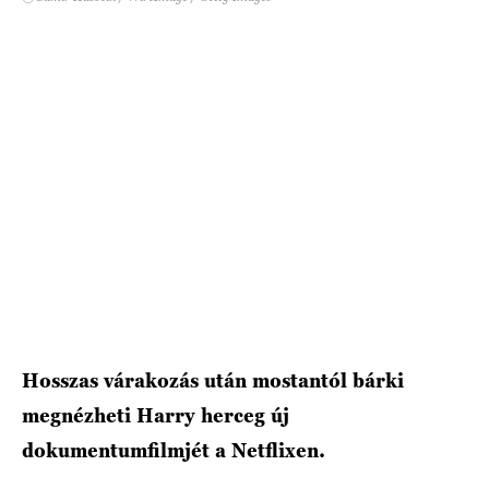
HÍRLEVÉL
Hosszas várakozás után mostantól bárki
megnézheti Harry herceg új
dokumentumfilmjét a Netflixen.