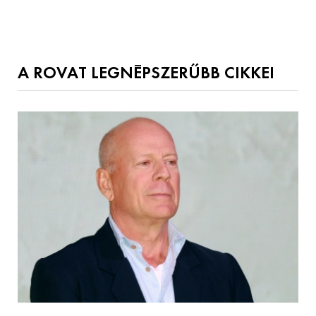
A ROVAT LEGNÉPSZERŰBB CIKKEI