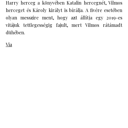
Harry herceg a könyvében Katalin hercegnét, Vilmos
herceget és Károly királyt is bírálja. A fivére esetében
olyan messzire ment, hogy azt állítja egy 2019-es
vitájuk tettlegességig fajult, mert Vilmos rátámadt
dühében.
Via