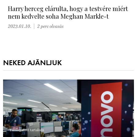
Harry herceg elárulta, hogy a testvére miért
nem kedvelte soha Meghan Markle-t
2023.01.10.
2 perc olvasás
NEKED AJÁNLJUK
Támogatott tartalom