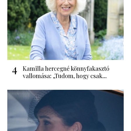
4
Kamilla hercegné könnyfakasztó
vallomása: „Tudom, hogy csak...