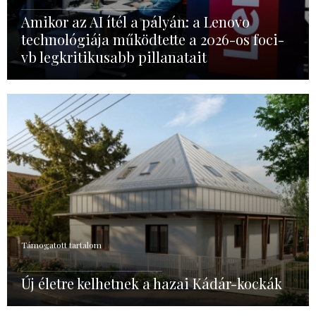
Amikor az AI ítél a pályán: a Lenovo
technológiája működtette a 2026-os foci-
vb legkritikusabb pillanatait
Támogatott tartalom
Új életre kelhetnek a hazai Kádár-kockák