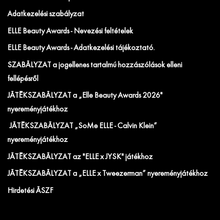
Adatkezelési szabályzat
ELLE Beauty Awards - Nevezési feltételek
ELLE Beauty Awards - Adatkezelési tájékoztató.
SZABÁLYZAT a jogellenes tartalmú hozzászólások elleni
fellépésről
JÁTÉKSZABÁLYZAT a „Elle Beauty Awards 2026"
nyereményjátékhoz
JÁTÉKSZABÁLYZAT „SoMe ELLE - Calvin Klein”
nyereményjátékhoz
JÁTÉKSZABÁLYZAT az "ELLE x JYSK" játékhoz
JÁTÉKSZABÁLYZAT a „ELLE x Tweezerman” nyereményjátékhoz
Hirdetési ÁSZF