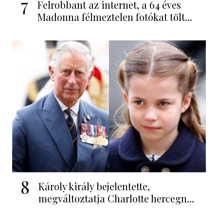
7
Felrobbant az internet, a 64 éves
Madonna félmeztelen fotókat tölt...
8
Károly király bejelentette,
megváltoztatja Charlotte hercegn...