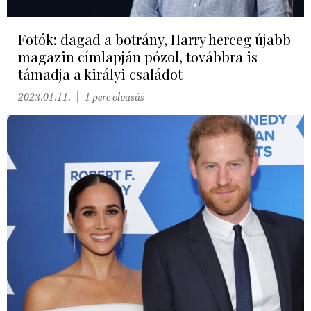
Fotók: dagad a botrány, Harry herceg újabb
magazin címlapján pózol, továbbra is
támadja a királyi családot
2023.01.11.
1 perc olvasás