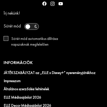
Írj nekünk!
Sötét mód
Sötét mód automatikus állítása
napszaknak megfelelően
INFORMÁCIÓK
JÁTÉKSZABÁLYZAT az „ELLE x Disney+” nyereményjátékhoz
Impresszum
Általános szerződési feltételek
ELLE Médiaajánlat 2026
ELLE Decor Médiaajánlat 2026