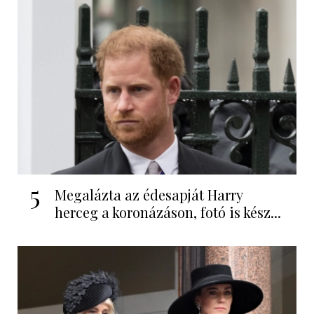
5
Megalázta az édesapját Harry
herceg a koronázáson, fotó is kész...