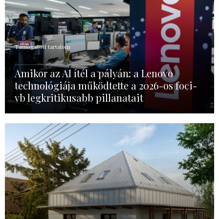
Támogatott tartalom
Amikor az AI ítél a pályán: a Lenovo
technológiája működtette a 2026-os foci-
vb legkritikusabb pillanatait