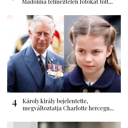
Madonna félmeztelen fotókat tölt...
4
Károly király bejelentette,
megváltoztatja Charlotte hercegn...