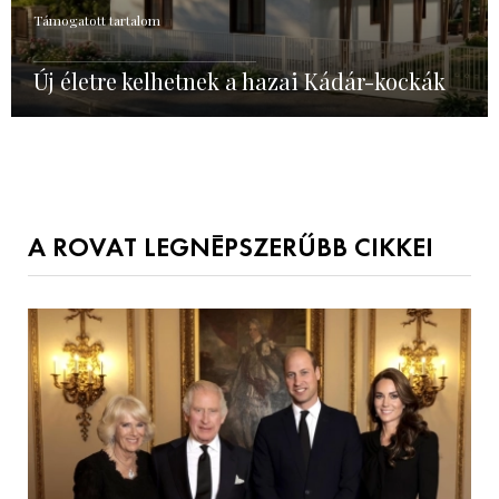
Támogatott tartalom
Új életre kelhetnek a hazai Kádár-kockák
A ROVAT LEGNÉPSZERŰBB CIKKEI