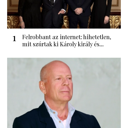
1
Felrobbant az internet: hihetetlen,
mit szúrtak ki Károly király és...