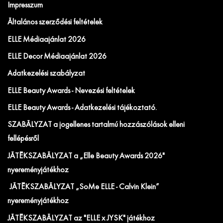
Impresszum
Általános szerződési feltételek
ELLE Médiaajánlat 2026
ELLE Decor Médiaajánlat 2026
Adatkezelési szabályzat
ELLE Beauty Awards - Nevezési feltételek
ELLE Beauty Awards - Adatkezelési tájékoztató.
SZABÁLYZAT a jogellenes tartalmú hozzászólások elleni
fellépésről
JÁTÉKSZABÁLYZAT a „Elle Beauty Awards 2026"
nyereményjátékhoz
JÁTÉKSZABÁLYZAT „SoMe ELLE - Calvin Klein”
nyereményjátékhoz
JÁTÉKSZABÁLYZAT az "ELLE x JYSK" játékhoz