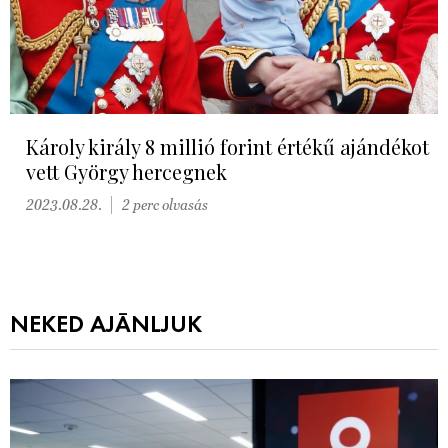
Károly király 8 millió forint értékű ajándékot
vett György hercegnek
2023.08.28.
2 perc olvasás
NEKED AJÁNLJUK