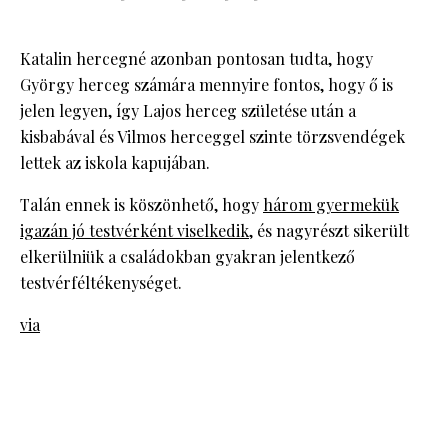
Katalin hercegné azonban pontosan tudta, hogy
György herceg számára mennyire fontos, hogy ő is
jelen legyen, így Lajos herceg születése után a
kisbabával és Vilmos herceggel szinte törzsvendégek
lettek az iskola kapujában.
Talán ennek is köszönhető, hogy
három gyermekük
igazán jó testvérként viselkedik
, és nagyrészt sikerült
elkerülniük a családokban gyakran jelentkező
testvérféltékenységet.
via