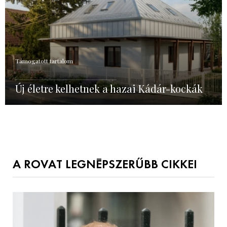
Támogatott tartalom
Új életre kelhetnek a hazai Kádár-kockák
A ROVAT LEGNÉPSZERŰBB CIKKEI