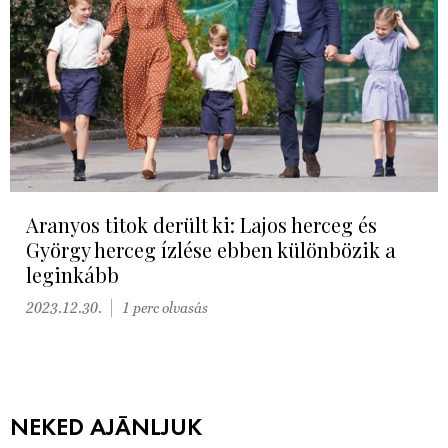
Aranyos titok derült ki: Lajos herceg és
György herceg ízlése ebben különbözik a
leginkább
2023.12.30.
1 perc olvasás
NEKED AJÁNLJUK