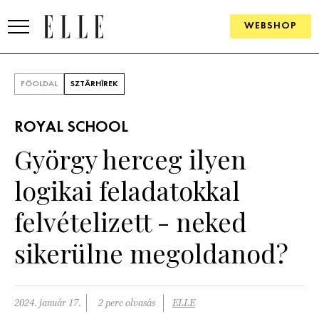
WEBSHOP
DIVAT
FŐOLDAL
SZTÁRHÍREK
ELLE DIGITAL
ROYAL SCHOOL
GOURMET AWARDS
György herceg ilyen
SZÉPSÉG
logikai feladatokkal
KULTÚRA
felvételizett - neked
PSZICHÉ
sikerülne megoldanod?
ÉLETMÓD
2024. január 17.
2 perc olvasás
ELLE
PÁRKAPCSOLAT