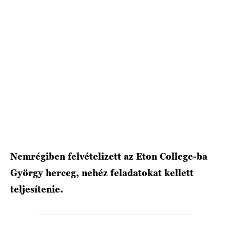
HÍRLEVÉL
Nemrégiben felvételizett az Eton College-ba
György herceg, nehéz feladatokat kellett
teljesítenie.