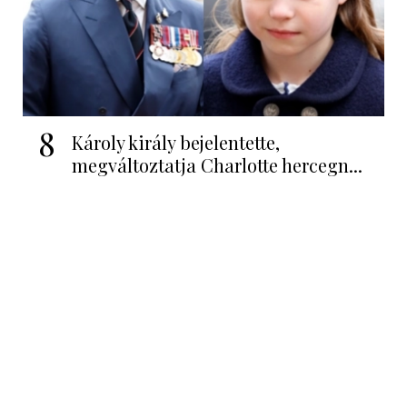
8
Károly király bejelentette,
megváltoztatja Charlotte hercegn...