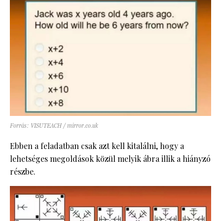
Forrás: VISUTEACH / mirror.co.uk
Ebben a feladatban csak azt kell kitalálni, hogy a
lehetséges megoldások közül melyik ábra illik a hiányzó
részbe.