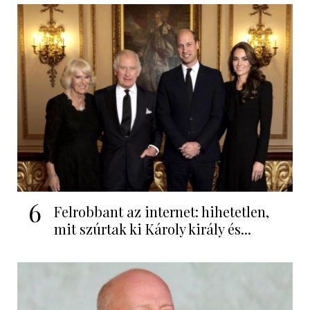
6
Felrobbant az internet: hihetetlen,
mit szúrtak ki Károly király és...