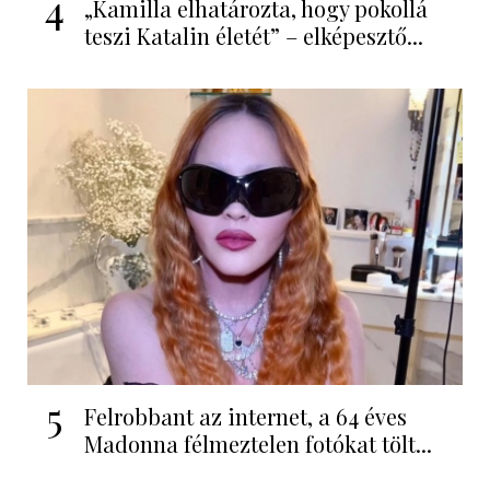
4
„Kamilla elhatározta, hogy pokollá
teszi Katalin életét” – elképesztő...
5
Felrobbant az internet, a 64 éves
Madonna félmeztelen fotókat tölt...