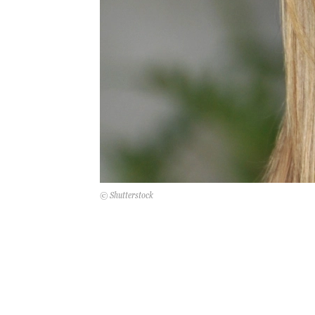
© Shutterstock