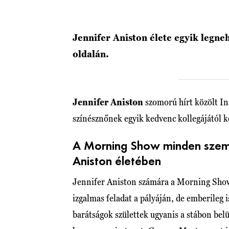
Jennifer Aniston élete egyik legn
oldalán.
Jennifer Aniston
szomorú hírt közölt In
színésznőnek egyik kedvenc kollegájától k
A Morning Show minden szemp
Aniston életében
Jennifer Aniston számára a Morning Show 
izgalmas feladat a pályáján, de emberileg 
barátságok születtek ugyanis a stábon bel