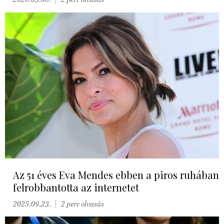
Az 51 éves Eva Mendes ebben a piros ruhában
felrobbantotta az internetet
2025.09.23.
2 perc olvasás