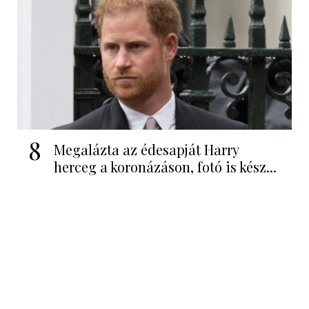
8
Megalázta az édesapját Harry
herceg a koronázáson, fotó is kész...