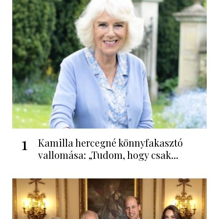
1
Kamilla hercegné könnyfakasztó
vallomása: „Tudom, hogy csak...