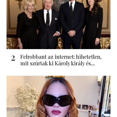
2
Felrobbant az internet: hihetetlen,
mit szúrtak ki Károly király és...