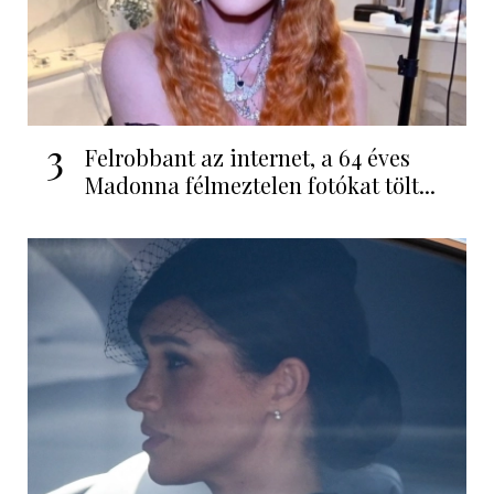
3
Felrobbant az internet, a 64 éves
Madonna félmeztelen fotókat tölt...