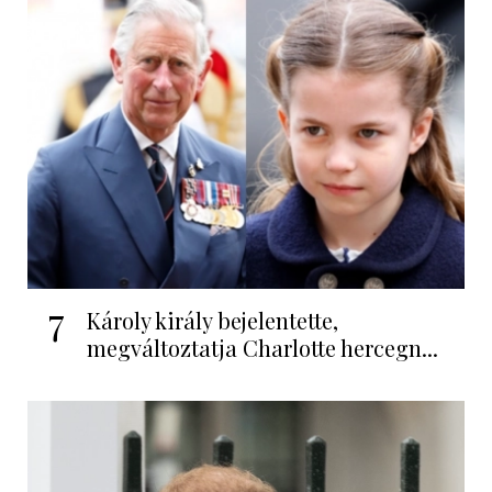
7
Károly király bejelentette,
megváltoztatja Charlotte hercegn...