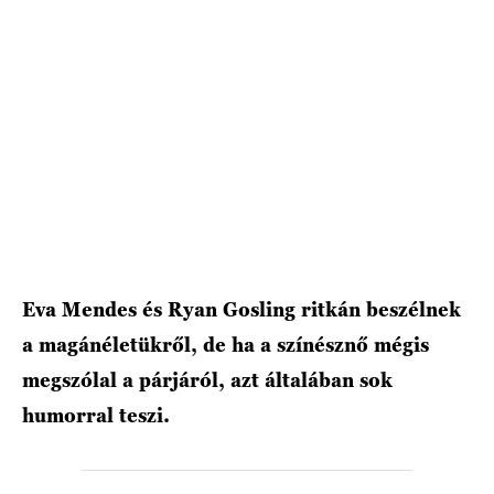
HÍRLEVÉL
Eva Mendes és Ryan Gosling ritkán beszélnek
a magánéletükről, de ha a színésznő mégis
megszólal a párjáról, azt általában sok
humorral teszi.