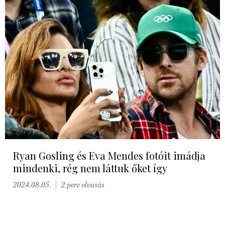
Ryan Gosling és Eva Mendes fotóit imádja
mindenki, rég nem láttuk őket így
2024.08.05.
2 perc olvasás