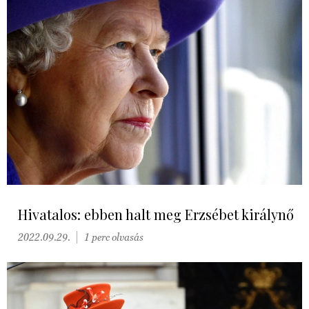
Hivatalos: ebben halt meg Erzsébet királynő
2022.09.29.
1 perc olvasás