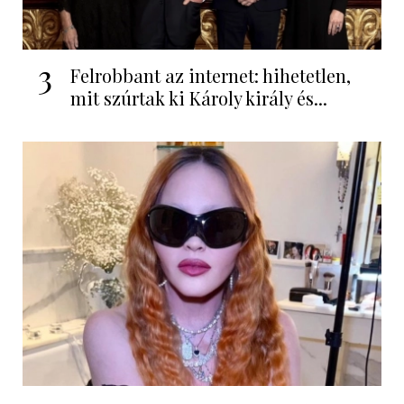
3
Felrobbant az internet: hihetetlen,
mit szúrtak ki Károly király és...