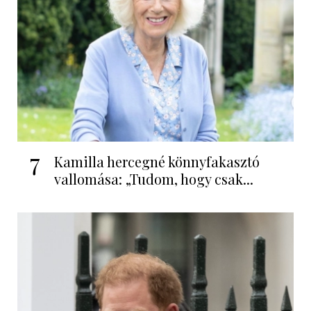
7
Kamilla hercegné könnyfakasztó
vallomása: „Tudom, hogy csak...