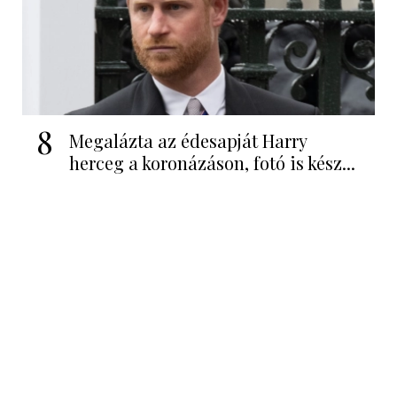
8
Megalázta az édesapját Harry
herceg a koronázáson, fotó is kész...