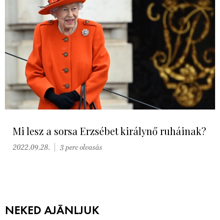
Mi lesz a sorsa Erzsébet királynő ruháinak?
2022.09.28.
3 perc olvasás
NEKED AJÁNLJUK