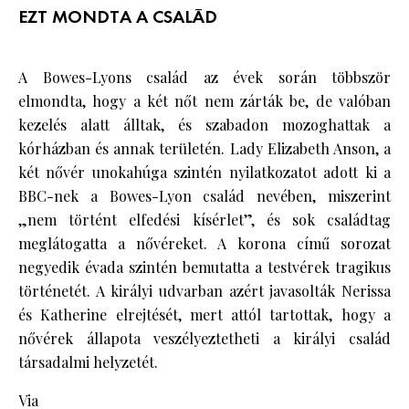
EZT MONDTA A CSALÁD
A Bowes-Lyons család az évek során többször
elmondta, hogy a két nőt nem zárták be, de valóban
kezelés alatt álltak, és szabadon mozoghattak a
kórházban és annak területén. Lady Elizabeth Anson, a
két nővér unokahúga szintén nyilatkozatot adott ki a
BBC-nek a Bowes-Lyon család nevében, miszerint
„nem történt elfedési kísérlet”, és sok családtag
meglátogatta a nővéreket. A korona című sorozat
negyedik évada szintén bemutatta a testvérek tragikus
történetét. A királyi udvarban azért javasolták Nerissa
és Katherine elrejtését, mert attól tartottak, hogy a
nővérek állapota veszélyeztetheti a királyi család
társadalmi helyzetét.
Via