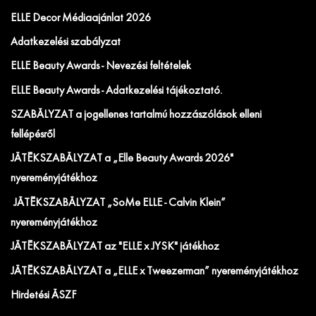
ELLE Decor Médiaajánlat 2026
Adatkezelési szabályzat
ELLE Beauty Awards - Nevezési feltételek
ELLE Beauty Awards - Adatkezelési tájékoztató.
SZABÁLYZAT a jogellenes tartalmú hozzászólások elleni
fellépésről
JÁTÉKSZABÁLYZAT a „Elle Beauty Awards 2026"
nyereményjátékhoz
JÁTÉKSZABÁLYZAT „SoMe ELLE - Calvin Klein”
nyereményjátékhoz
JÁTÉKSZABÁLYZAT az "ELLE x JYSK" játékhoz
JÁTÉKSZABÁLYZAT a „ELLE x Tweezerman” nyereményjátékhoz
Hirdetési ÁSZF