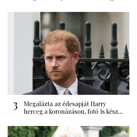
3
Megalázta az édesapját Harry
herceg a koronázáson, fotó is kész...