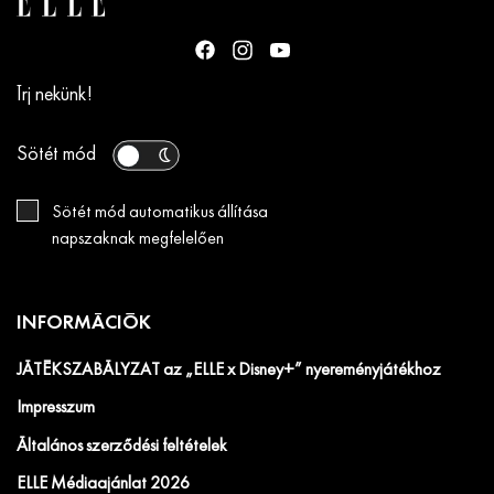
Írj nekünk!
Sötét mód
Sötét mód automatikus állítása
napszaknak megfelelően
INFORMÁCIÓK
JÁTÉKSZABÁLYZAT az „ELLE x Disney+” nyereményjátékhoz
Impresszum
Általános szerződési feltételek
ELLE Médiaajánlat 2026