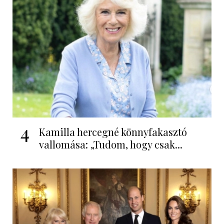
4
Kamilla hercegné könnyfakasztó
vallomása: „Tudom, hogy csak...