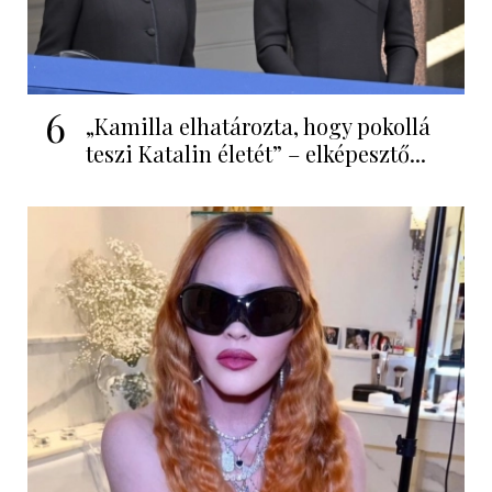
6
„Kamilla elhatározta, hogy pokollá
teszi Katalin életét” – elképesztő...