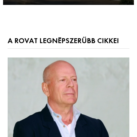
A ROVAT LEGNÉPSZERŰBB CIKKEI