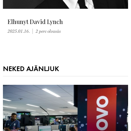
Elhunyt David Lynch
2025.01.16.
2 perc olvasás
NEKED AJÁNLJUK