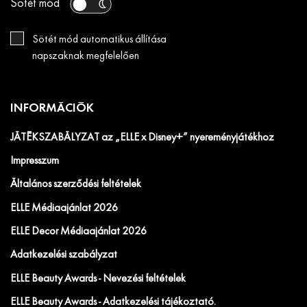
Sötét mód
Sötét mód automatikus állítása
napszaknak megfelelően
INFORMÁCIÓK
JÁTÉKSZABÁLYZAT az „ELLE x Disney+” nyereményjátékhoz
Impresszum
Általános szerződési feltételek
ELLE Médiaajánlat 2026
ELLE Decor Médiaajánlat 2026
Adatkezelési szabályzat
ELLE Beauty Awards - Nevezési feltételek
ELLE Beauty Awards - Adatkezelési tájékoztató.