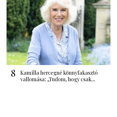
8
Kamilla hercegné könnyfakasztó
vallomása: „Tudom, hogy csak...