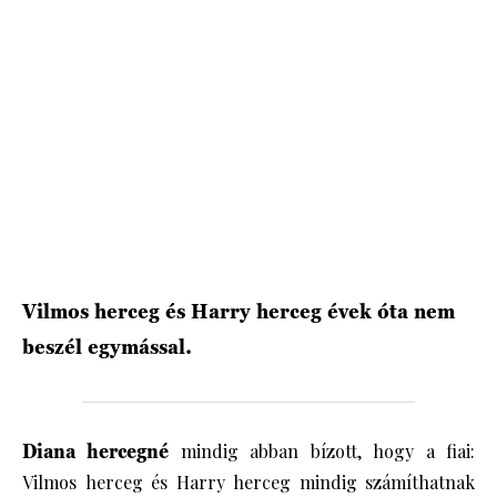
HÍRLEVÉL
Vilmos herceg és Harry herceg évek óta nem
beszél egymással.
Diana hercegné
mindig abban bízott, hogy a fiai:
Vilmos herceg és Harry herceg mindig számíthatnak