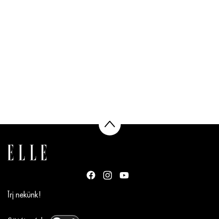
Írj nekünk!