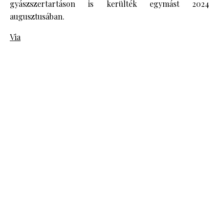
gyászszertartáson is kerülték egymást 2024
augusztusában.
Via