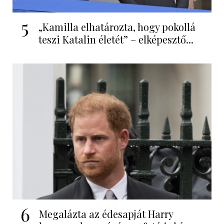
5
„Kamilla elhatározta, hogy pokollá
teszi Katalin életét” – elképesztő...
6
Megalázta az édesapját Harry