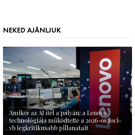
NEKED AJÁNLJUK
Támogatott tartalom
Amikor az AI ítél a pályán: a Lenovo
technológiája működtette a 2026-os foci-
vb legkritikusabb pillanatait