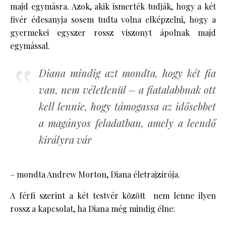
majd egymásra. Azok, akik ismerték tudják, hogy a két
fivér édesanyja sosem tudta volna elképzelni, hogy a
gyermekei egyszer rossz viszonyt ápolnak majd
egymással.
Diana mindig azt mondta, hogy két fia
van, nem véletlenül – a fiatalabbnak ott
kell lennie, hogy támogassa az idősebbet
a magányos feladatban, amely a leendő
királyra vár
– mondta Andrew Morton, Diana életrajzírója.
A férfi szerint a két testvér között nem lenne ilyen
rossz a kapcsolat, ha Diana még mindig élne: