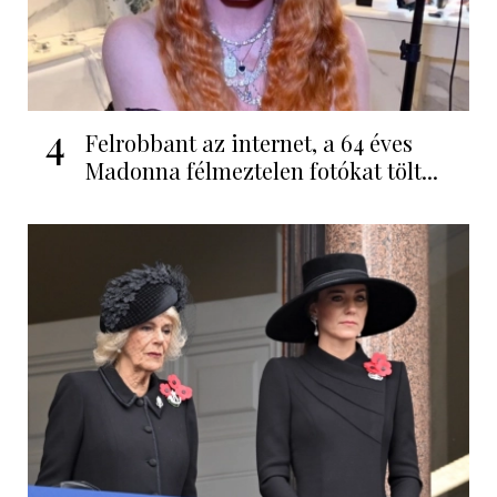
4
Felrobbant az internet, a 64 éves
Madonna félmeztelen fotókat tölt...