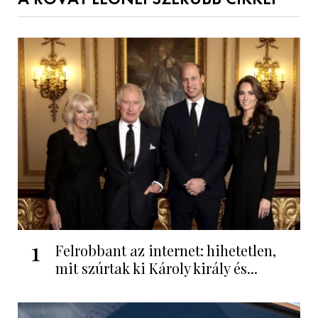
1
Felrobbant az internet: hihetetlen,
mit szúrtak ki Károly király és...