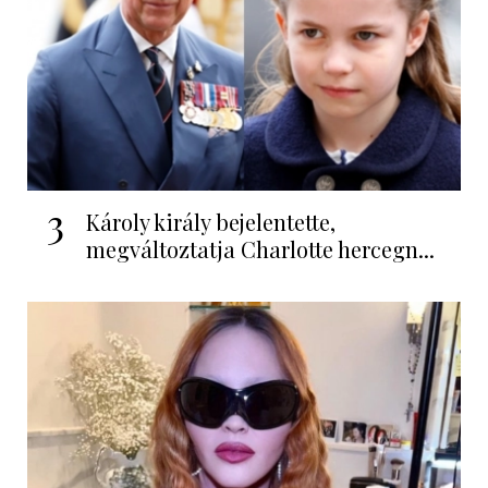
3
Károly király bejelentette,
megváltoztatja Charlotte hercegn...