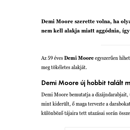
Demi Moore szerette volna, ha oly
nem kell alakja miatt aggódnia, íg
Az 59 éves
Demi Moore
egyszerűen hihet
meg tökéletes alakját.
Demi Moore új hobbit talált
Demi Moore bemutatja a dizájndarabjait, u
mint kiderült, ő maga tervezte a darabokat
különböző tájaira tett utazásai során össze