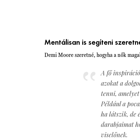
Mentálisan is segíteni szeret
Demi Moore szeretné, hogyha a nők magabi
A fő inspiráció
azokat a dolgo
tenni, amelyet
Például a poca
ha látszik, de
darabjaimat ho
viselőnek.