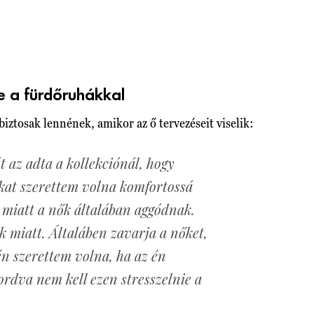
ne a fürdőruhákkal
ztosak lennének, amikor az ő tervezéseit viselik:
t az adta a kollekciónál, hogy
kat szerettem volna komfortossá
 miatt a nők általában aggódnak.
k miatt. Általáben zavarja a nőket,
 én szerettem volna, ha az én
rdva nem kell ezen stresszelnie a