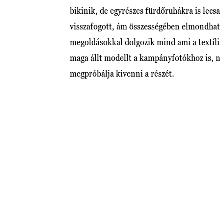
bikinik, de egyrészes fürdőruhákra is lec
visszafogott, ám összességében elmondhat
megoldásokkal dolgozik mind ami a textíliá
maga állt modellt a kampányfotókhoz is, 
megpróbálja kivenni a részét.