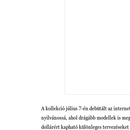
A kollekció július 7-én debütált az interne
nyilvánossá, ahol drágább modellek is meg
dollárért kapható különleges tervezéseket 