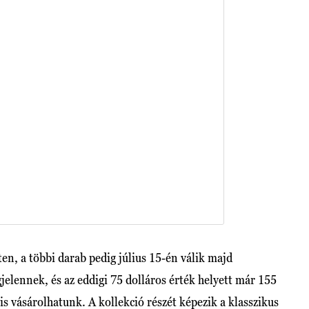
ten, a többi darab pedig július 15-én válik majd
jelennek, és az eddigi 75 dolláros érték helyett már 155
is vásárolhatunk. A kollekció részét képezik a klasszikus