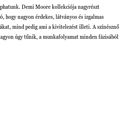
saphatunk. Demi Moore kollekciója nagyrészt
ó, hogy nagyon érdekes, látványos és izgalmas
kat, mind pedig ami a kivitelezést illeti. A színésznő
nagyon úgy tűnik, a munkafolyamat minden fázisából