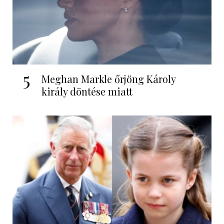
5
Meghan Markle őrjöng Károly
király döntése miatt