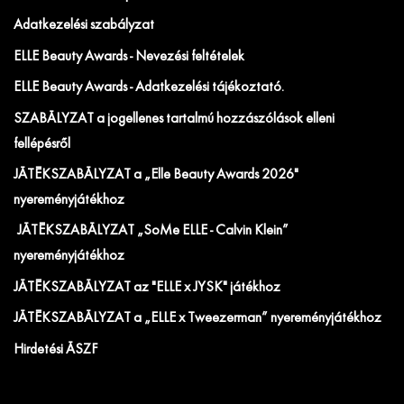
Adatkezelési szabályzat
ELLE Beauty Awards - Nevezési feltételek
ELLE Beauty Awards - Adatkezelési tájékoztató.
SZABÁLYZAT a jogellenes tartalmú hozzászólások elleni
fellépésről
JÁTÉKSZABÁLYZAT a „Elle Beauty Awards 2026"
nyereményjátékhoz
JÁTÉKSZABÁLYZAT „SoMe ELLE - Calvin Klein”
nyereményjátékhoz
JÁTÉKSZABÁLYZAT az "ELLE x JYSK" játékhoz
JÁTÉKSZABÁLYZAT a „ELLE x Tweezerman” nyereményjátékhoz
Hirdetési ÁSZF