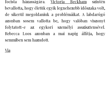
focista házasságára.
Victoria Beckham
szintén
bevallotta, hogy életük egyik legnehezebb időszaka volt,
de sikerül megoldaniuk a problémáikat. A labdarúgó
azonban sosem vallotta be, hogy valóban viszonyt
folytatott-e az egykori személyi asszisztensével.
Rebecca Loos azonban a mai napig állítja, hogy
semmiben sem hazudott.
Via