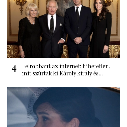
4
Felrobbant az internet: hihetetlen,
mit szúrtak ki Károly király és...