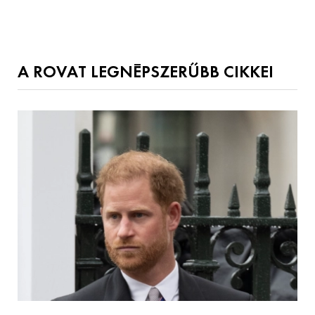
A ROVAT LEGNÉPSZERŰBB CIKKEI