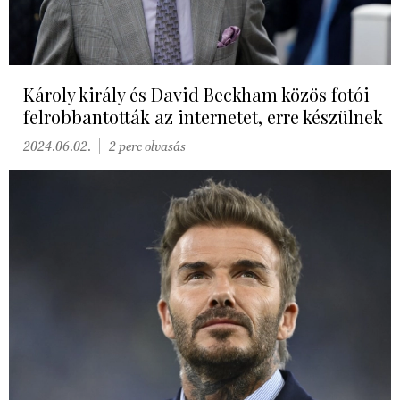
Károly király és David Beckham közös fotói
felrobbantották az internetet, erre készülnek
2024.06.02.
2 perc olvasás