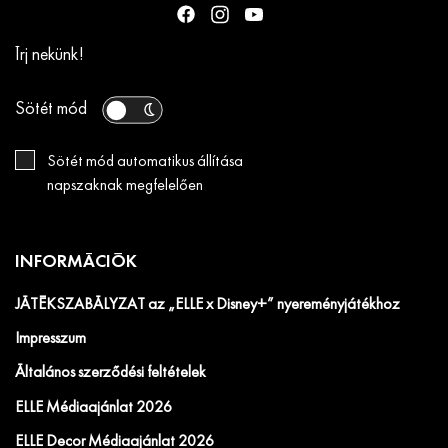
Írj nekünk!
Sötét mód
Sötét mód automatikus állítása
napszaknak megfelelően
INFORMÁCIÓK
JÁTÉKSZABÁLYZAT az „ELLE x Disney+” nyereményjátékhoz
Impresszum
Általános szerződési feltételek
ELLE Médiaajánlat 2026
ELLE Decor Médiaajánlat 2026