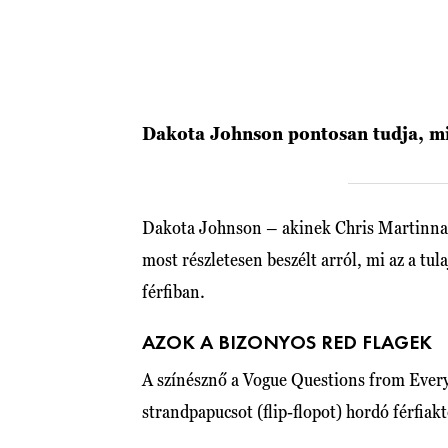
Dakota Johnson pontosan tudja, m
Dakota Johnson – akinek Chris Martinna
most részletesen beszélt arról, mi az a tu
férfiban.
AZOK A BIZONYOS RED FLAGEK
A színésznő a Vogue Questions from Everyw
strandpapucsot (flip-flopot) hordó férfiak