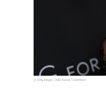
© Getty Images / John Nacion / Contributor