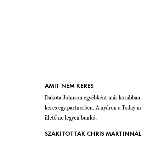
AMIT NEM KERES
Dakota Johnson
egyébként már korábban i
keres egy partnerben. A nyáron a Today mű
illető ne legyen bunkó.
SZAKÍTOTTAK CHRIS MARTINNA