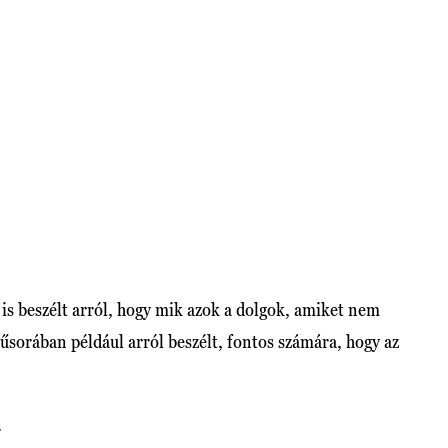
s beszélt arról, hogy mik azok a dolgok, amiket nem
sorában például arról beszélt, fontos számára, hogy az
L