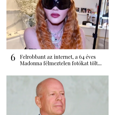
6
Felrobbant az internet, a 64 éves
Madonna félmeztelen fotókat tölt...