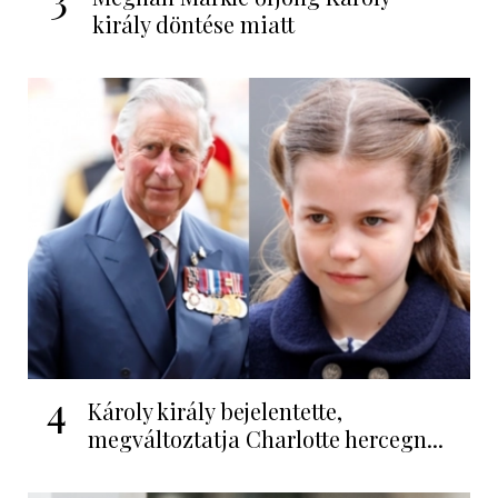
király döntése miatt
4
Károly király bejelentette,
megváltoztatja Charlotte hercegn...