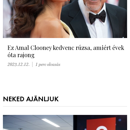
Ez Amal Clooney kedvenc rúzsa, amiért évek
óta rajong
2023.12.12.
1 perc olvasás
NEKED AJÁNLJUK