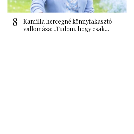
8
Kamilla hercegné könnyfakasztó
vallomása: „Tudom, hogy csak...