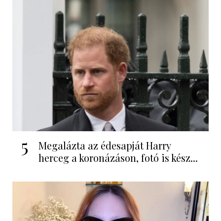
5
Megalázta az édesapját Harry
herceg a koronázáson, fotó is kész...