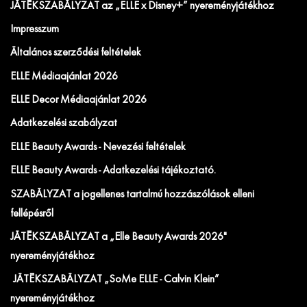
JÁTÉKSZABÁLYZAT az „ELLE x Disney+” nyereményjátékhoz
Impresszum
Általános szerződési feltételek
ELLE Médiaajánlat 2026
ELLE Decor Médiaajánlat 2026
Adatkezelési szabályzat
ELLE Beauty Awards - Nevezési feltételek
ELLE Beauty Awards - Adatkezelési tájékoztató.
SZABÁLYZAT a jogellenes tartalmú hozzászólások elleni
fellépésről
JÁTÉKSZABÁLYZAT a „Elle Beauty Awards 2026"
nyereményjátékhoz
JÁTÉKSZABÁLYZAT „SoMe ELLE - Calvin Klein”
nyereményjátékhoz