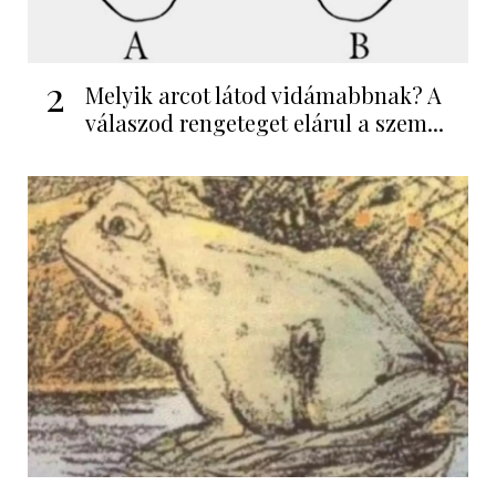
2
Melyik arcot látod vidámabbnak? A
válaszod rengeteget elárul a szem...