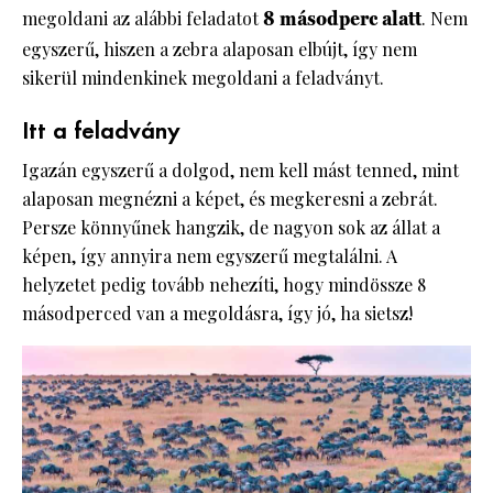
megoldani az alábbi feladatot
8 másodperc alatt
. Nem
egyszerű, hiszen a zebra alaposan elbújt, így nem
sikerül mindenkinek megoldani a feladványt.
Itt a feladvány
Igazán egyszerű a dolgod, nem kell mást tenned, mint
alaposan megnézni a képet, és megkeresni a zebrát.
Persze könnyűnek hangzik, de nagyon sok az állat a
képen, így annyira nem egyszerű megtalálni. A
helyzetet pedig tovább nehezíti, hogy mindössze 8
másodperced van a megoldásra, így jó, ha sietsz!