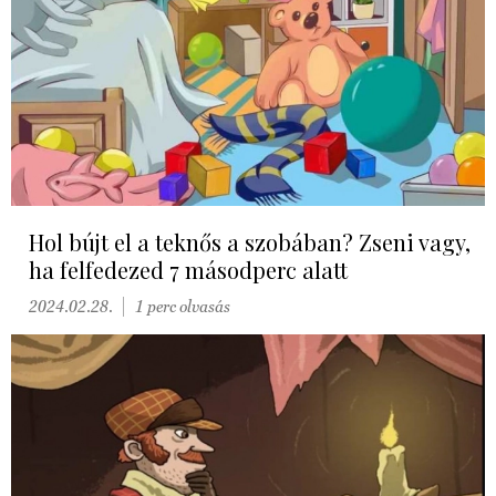
Hol bújt el a teknős a szobában? Zseni vagy,
ha felfedezed 7 másodperc alatt
2024.02.28.
1 perc olvasás