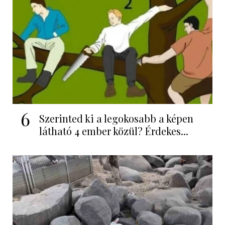
6
Szerinted ki a legokosabb a képen
látható 4 ember közül? Érdekes...