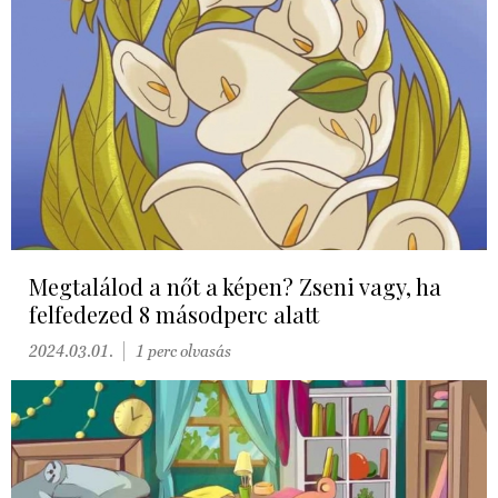
Megtalálod a nőt a képen? Zseni vagy, ha
felfedezed 8 másodperc alatt
2024.03.01.
1 perc olvasás