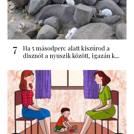
7
Ha 5 másodperc alatt kiszúrod a
disznót a nyuszik között, igazán k...