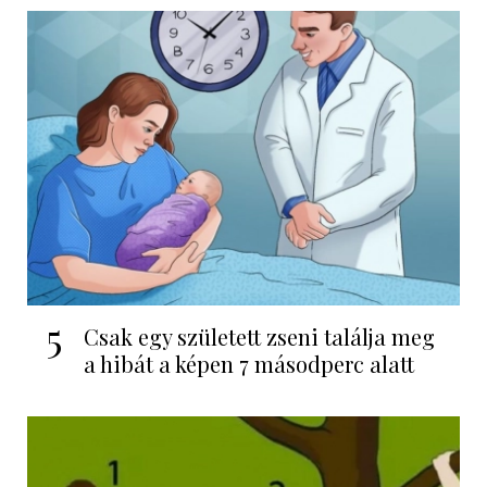
5
Csak egy született zseni találja meg
a hibát a képen 7 másodperc alatt