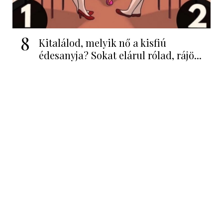
8
Kitalálod, melyik nő a kisfiú
édesanyja? Sokat elárul rólad, rájö...