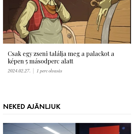
Csak egy zseni találja meg a palackot a
képen 5 másodperc alatt
2024.02.27.
1 perc olvasás
NEKED AJÁNLJUK