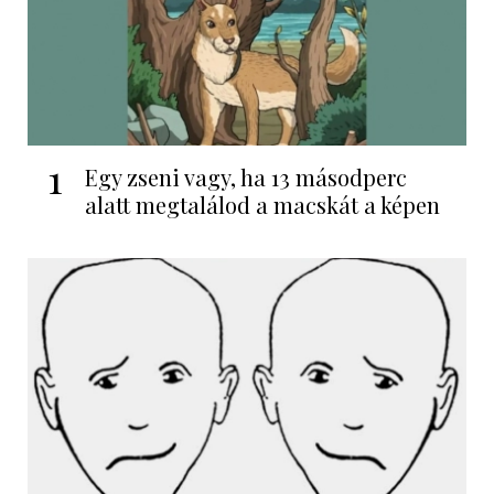
1
Egy zseni vagy, ha 13 másodperc
alatt megtalálod a macskát a képen