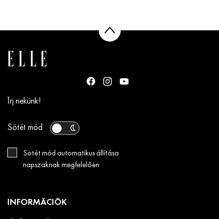
Írj nekünk!
Sötét mód
Sötét mód automatikus állítása
napszaknak megfelelően
INFORMÁCIÓK