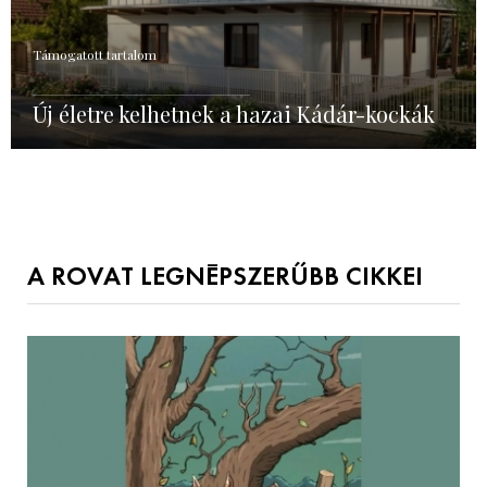
Támogatott tartalom
Új életre kelhetnek a hazai Kádár-kockák
A ROVAT LEGNÉPSZERŰBB CIKKEI