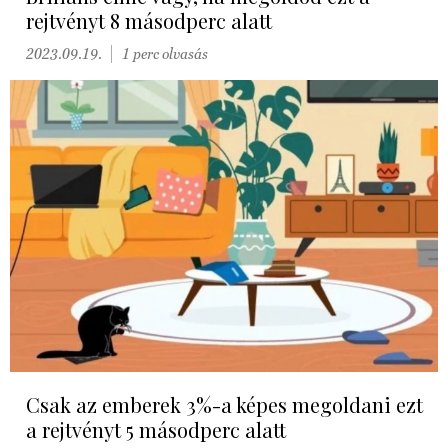
rejtvényt 8 másodperc alatt
2023.09.19.
1 perc olvasás
Csak az emberek 3%-a képes megoldani ezt
a rejtvényt 5 másodperc alatt