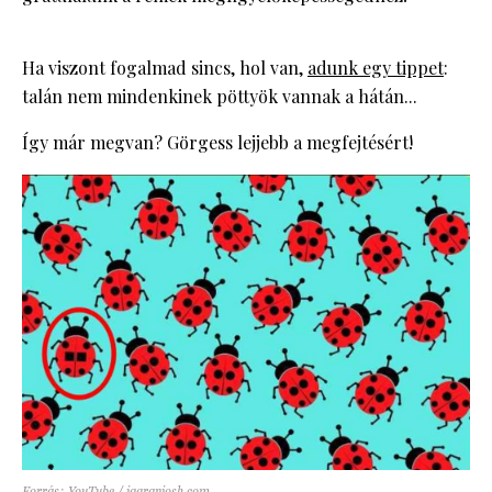
Ha viszont fogalmad sincs, hol van,
adunk egy tippet
:
talán nem mindenkinek pöttyök vannak a hátán...
Így már megvan? Görgess lejjebb a megfejtésért!
Forrás: YouTube / jagranjosh.com