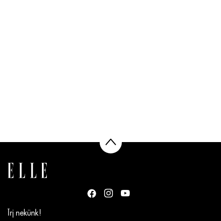
Írj nekünk!