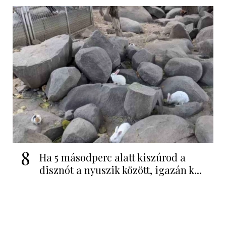
8
Ha 5 másodperc alatt kiszúrod a
disznót a nyuszik között, igazán k...