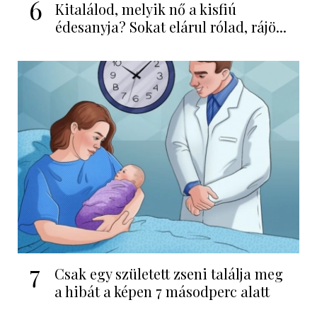
6
Kitalálod, melyik nő a kisfiú
édesanyja? Sokat elárul rólad, rájö...
7
Csak egy született zseni találja meg
a hibát a képen 7 másodperc alatt