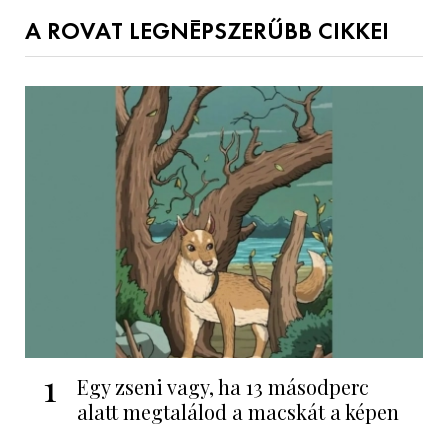
A ROVAT LEGNÉPSZERŰBB CIKKEI
1
Egy zseni vagy, ha 13 másodperc
alatt megtalálod a macskát a képen