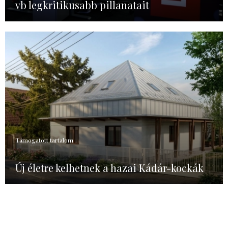
vb legkritikusabb pillanatait
Támogatott tartalom
Új életre kelhetnek a hazai Kádár-kockák