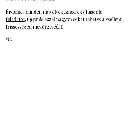
Érdemes minden nap elvégezned
egy hasonló
feladatot
, ugyanis ezzel nagyon sokat tehetsz a szellemi
frissességed megőrzéséért!
via