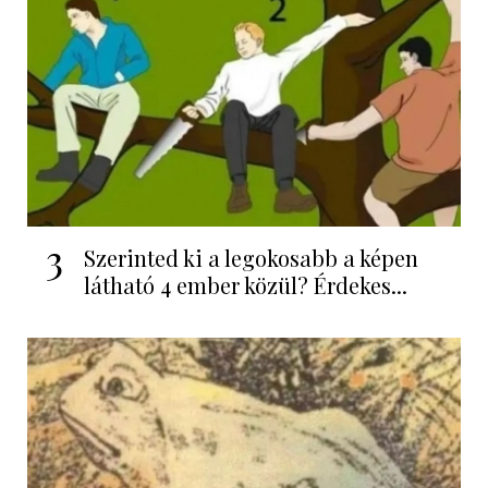
3
Szerinted ki a legokosabb a képen
látható 4 ember közül? Érdekes...