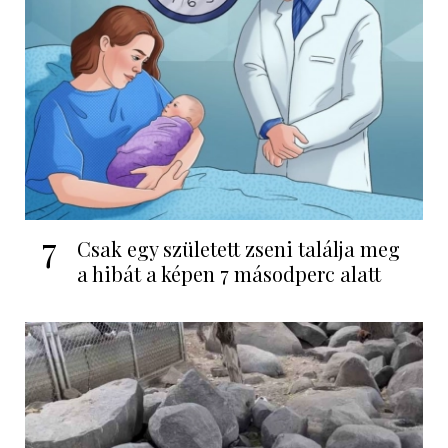
7
Csak egy született zseni találja meg
a hibát a képen 7 másodperc alatt