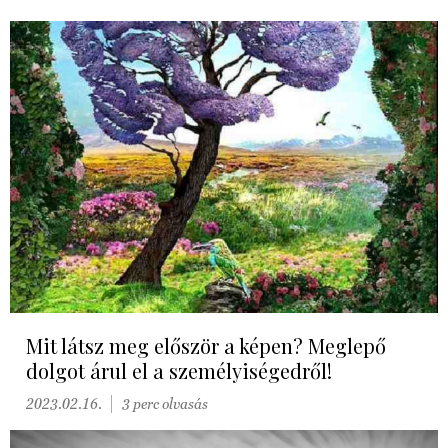
Mit látsz meg először a képen? Meglepő
dolgot árul el a személyiségedről!
2023.02.16.
3 perc olvasás