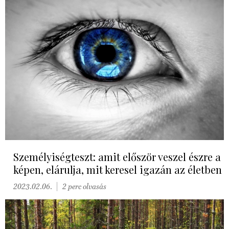
Személyiségteszt: amit először veszel észre a
képen, elárulja, mit keresel igazán az életben
2023.02.06.
2 perc olvasás