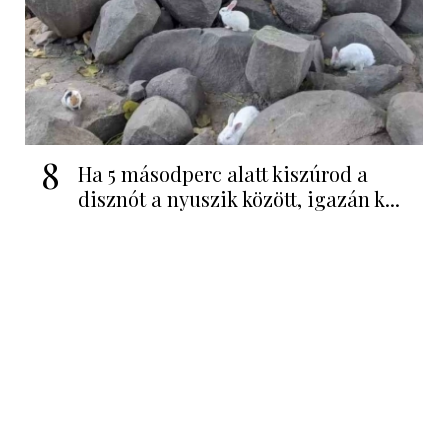
8
Ha 5 másodperc alatt kiszúrod a
disznót a nyuszik között, igazán k...