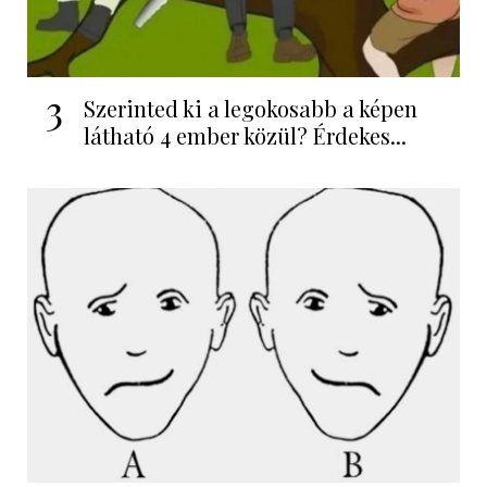
3
Szerinted ki a legokosabb a képen
látható 4 ember közül? Érdekes...