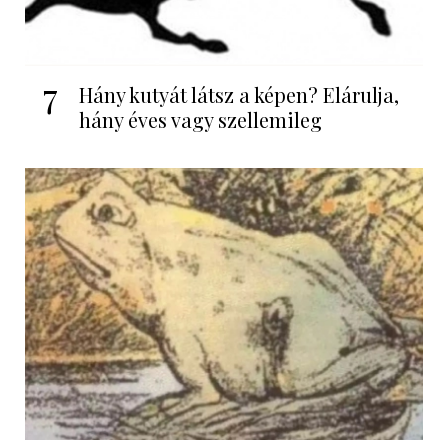
7
Hány kutyát látsz a képen? Elárulja,
hány éves vagy szellemileg