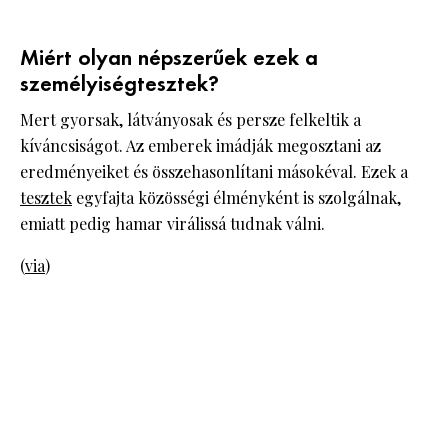
Miért olyan népszerűek ezek a
személyiségtesztek?
Mert gyorsak, látványosak és persze felkeltik a
kíváncsiságot. Az emberek imádják megosztani az
eredményeiket és összehasonlítani másokéval. Ezek a
tesztek
egyfajta közösségi élményként is szolgálnak,
emiatt pedig hamar virálissá tudnak válni.
(
via
)