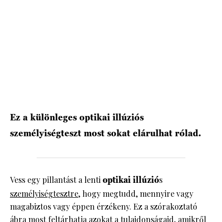
HÍRLEVÉL
Ez a különleges optikai illúziós
személyiségteszt most sokat elárulhat rólad.
Vess egy pillantást a lenti
optikai illúzió
s
személyiségtesztre
, hogy megtudd, mennyire vagy
magabiztos vagy éppen érzékeny. Ez a szórakoztató
ábra most feltárhatja azokat a tulajdonságaid, amikről