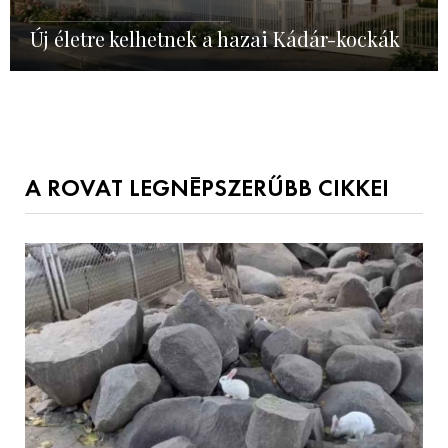
Új életre kelhetnek a hazai Kádár-kockák
A ROVAT LEGNÉPSZERŰBB CIKKEI