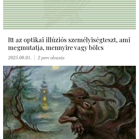
Itt az optikai illúziós személyiségteszt, ami
megmutatja, mennyire vagy bölcs
2025.08.01.
2 perc olvasás