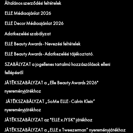
Általános szerződési feltételek
ELLE Médiaajánlat 2026
ELLE Decor Médiaajánlat 2026
Adatkezelési szabályzat
ELLE Beauty Awards - Nevezési feltételek
ELLE Beauty Awards - Adatkezelési tájékoztató.
SZABÁLYZAT a jogellenes tartalmú hozzászólások elleni
fellépésről
JÁTÉKSZABÁLYZAT a „Elle Beauty Awards 2026"
nyereményjátékhoz
JÁTÉKSZABÁLYZAT „SoMe ELLE - Calvin Klein”
nyereményjátékhoz
JÁTÉKSZABÁLYZAT az "ELLE x JYSK" játékhoz
JÁTÉKSZABÁLYZAT a „ELLE x Tweezerman” nyereményjátékhoz