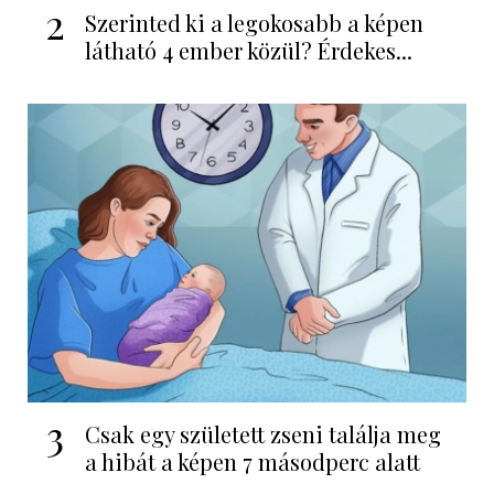
2
Szerinted ki a legokosabb a képen
látható 4 ember közül? Érdekes...
3
Csak egy született zseni találja meg
a hibát a képen 7 másodperc alatt