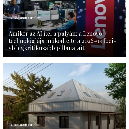
Támogatott tartalom
Amikor az AI ítél a pályán: a Lenovo
technológiája működtette a 2026-os foci-
vb legkritikusabb pillanatait
Támogatott tartalom