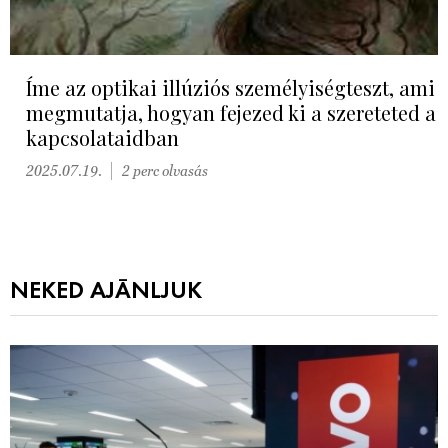
Íme az optikai illúziós személyiségteszt, ami
megmutatja, hogyan fejezed ki a szereteted a
kapcsolataidban
2025.07.19.
2 perc olvasás
NEKED AJÁNLJUK