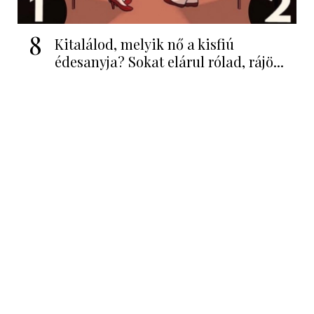
8
Kitalálod, melyik nő a kisfiú
édesanyja? Sokat elárul rólad, rájö...