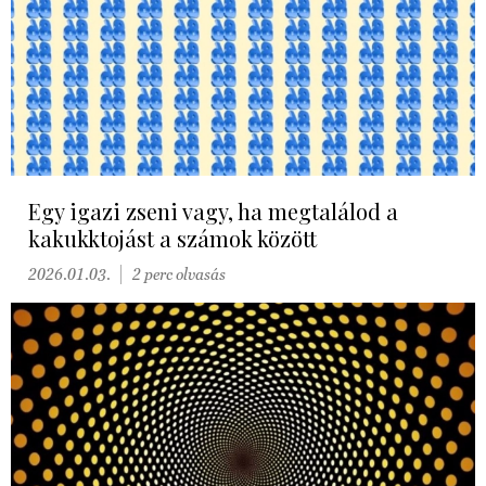
Egy igazi zseni vagy, ha megtalálod a
kakukktojást a számok között
2026.01.03.
2 perc olvasás