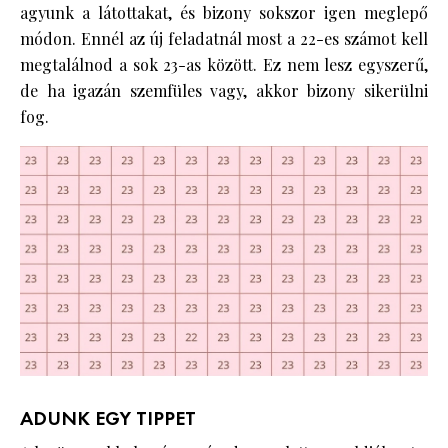
agyunk a látottakat, és bizony sokszor igen meglepő
módon. Ennél az új feladatnál most a 22-es számot kell
megtalálnod a sok 23-as között. Ez nem lesz egyszerű,
de ha igazán szemfüles vagy, akkor bizony sikerülni
fog.
ADUNK EGY TIPPET