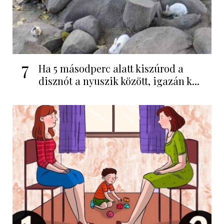
7
Ha 5 másodperc alatt kiszúrod a
disznót a nyuszik között, igazán k...