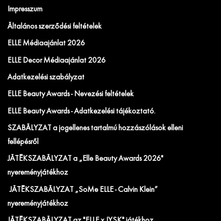
Impresszum
Általános szerződési feltételek
ELLE Médiaajánlat 2026
ELLE Decor Médiaajánlat 2026
Adatkezelési szabályzat
ELLE Beauty Awards - Nevezési feltételek
ELLE Beauty Awards - Adatkezelési tájékoztató.
SZABÁLYZAT a jogellenes tartalmú hozzászólások elleni
fellépésről
JÁTÉKSZABÁLYZAT a „Elle Beauty Awards 2026"
nyereményjátékhoz
JÁTÉKSZABÁLYZAT „SoMe ELLE - Calvin Klein”
nyereményjátékhoz
JÁTÉKSZABÁLYZAT az "ELLE x JYSK" játékhoz