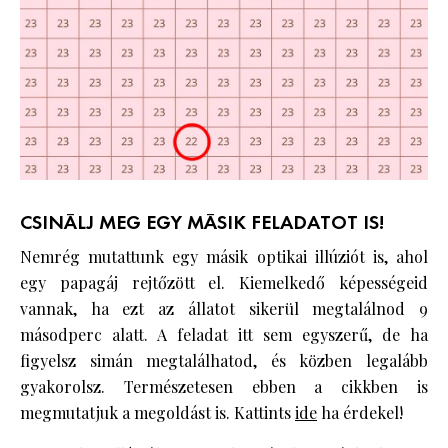
CSINÁLJ MEG EGY MÁSIK FELADATOT IS!
Nemrég mutattunk egy másik optikai illúziót is, ahol
egy papagáj rejtőzött el. Kiemelkedő képességeid
vannak, ha ezt az állatot sikerül megtalálnod 9
másodperc alatt. A feladat itt sem egyszerű, de ha
figyelsz simán megtalálhatod, és közben legalább
gyakorolsz. Természetesen ebben a cikkben is
megmutatjuk a megoldást is. Kattints
ide
ha érdekel!