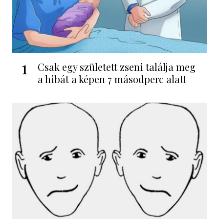
1
Csak egy született zseni találja meg
a hibát a képen 7 másodperc alatt