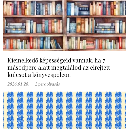
Kiemelkedő képességeid vannak, ha 7
másodperc alatt megtalálod az elrejtett
kulcsot a könyvespolcon
2026.01.28.
2 perc olvasás