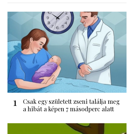
1
Csak egy született zseni találja meg
a hibát a képen 7 másodperc alatt