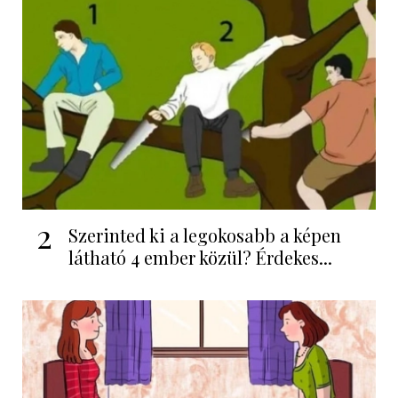
2
Szerinted ki a legokosabb a képen
látható 4 ember közül? Érdekes...