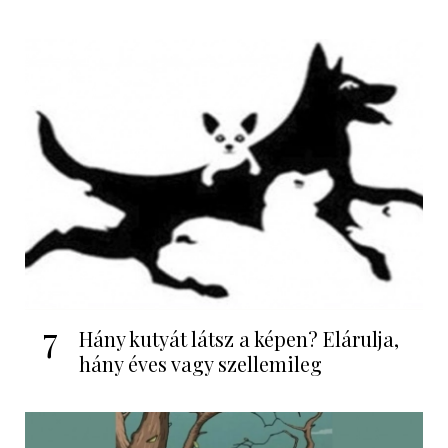
7
Hány kutyát látsz a képen? Elárulja,
hány éves vagy szellemileg