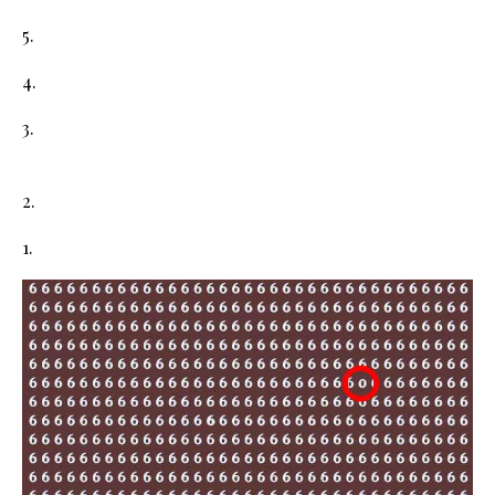
5.
4.
3.
2.
1.