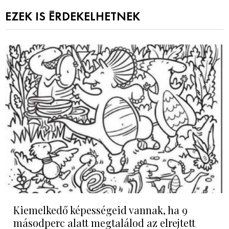
EZEK IS ÉRDEKELHETNEK
Kiemelkedő képességeid vannak, ha 9
másodperc alatt megtalálod az elrejtett