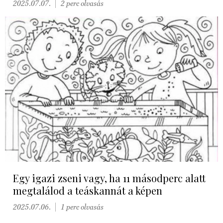
2025.07.07.
2 perc olvasás
Egy igazi zseni vagy, ha 11 másodperc alatt
megtalálod a teáskannát a képen
2025.07.06.
1 perc olvasás