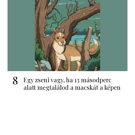
8
Egy zseni vagy, ha 13 másodperc
alatt megtalálod a macskát a képen