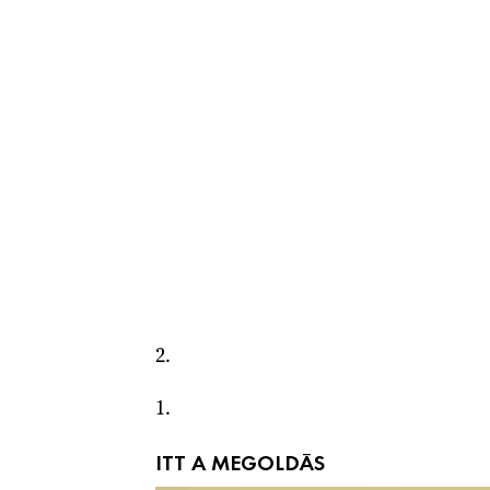
2.
1.
ITT A MEGOLDÁS