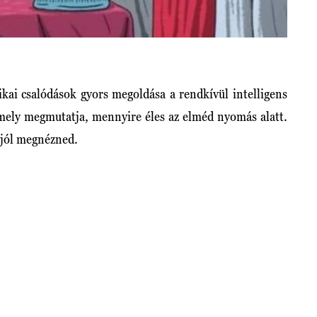
kai csalódások gyors megoldása a rendkívül intelligens
amely megmutatja, mennyire éles az elméd nyomás alatt.
 jól megnézned.