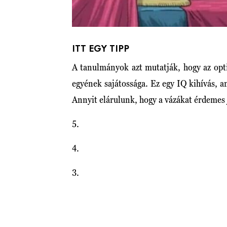
ITT EGY TIPP
A tanulmányok azt mutatják, hogy az opti
egyének sajátossága. Ez egy IQ kihívás, 
Annyit elárulunk, hogy a vázákat érdemes
5.
4.
3.