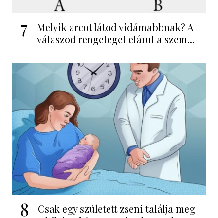
7
Melyik arcot látod vidámabbnak? A
válaszod rengeteget elárul a szem...
8
Csak egy született zseni találja meg