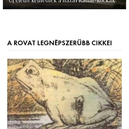
A ROVAT LEGNÉPSZERŰBB CIKKEI