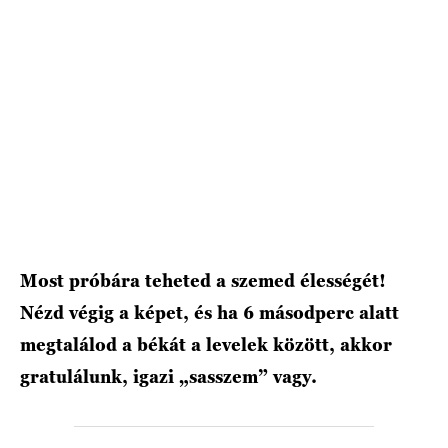
HÍRLEVÉL
Most próbára teheted a szemed élességét!
Nézd végig a képet, és ha 6 másodperc alatt
megtalálod a békát a levelek között, akkor
gratulálunk, igazi „sasszem” vagy.