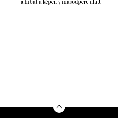
a hibát a képen 7 másodperc alatt