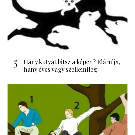
5
Hány kutyát látsz a képen? Elárulja,
hány éves vagy szellemileg