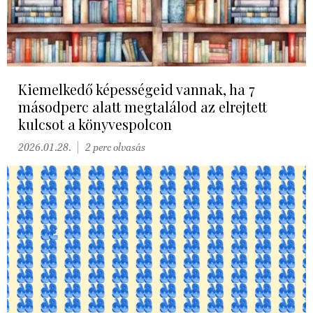
Kiemelkedő képességeid vannak, ha 7
másodperc alatt megtalálod az elrejtett
kulcsot a könyvespolcon
2026.01.28.
2 perc olvasás