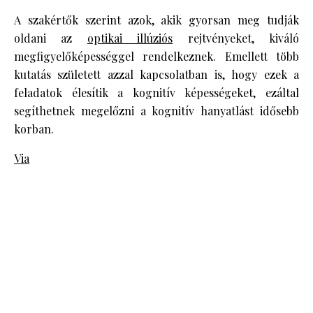
A szakértők szerint azok, akik gyorsan meg tudják
oldani az
optikai illúziós
rejtvényeket, kiváló
megfigyelőképességgel rendelkeznek. Emellett több
kutatás született azzal kapcsolatban is, hogy ezek a
feladatok élesítik a kognitív képességeket, ezáltal
segíthetnek megelőzni a kognitív hanyatlást idősebb
korban.
Via