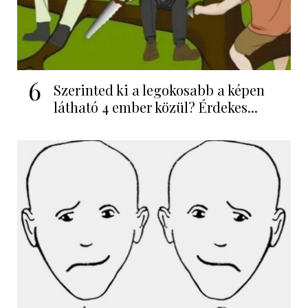
6
Szerinted ki a legokosabb a képen
látható 4 ember közül? Érdekes...