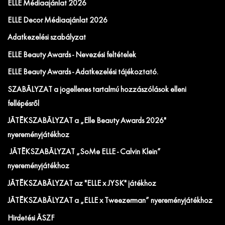
ELLE Médiaajánlat 2026
ELLE Decor Médiaajánlat 2026
Adatkezelési szabályzat
ELLE Beauty Awards - Nevezési feltételek
ELLE Beauty Awards - Adatkezelési tájékoztató.
SZABÁLYZAT a jogellenes tartalmú hozzászólások elleni
fellépésről
JÁTÉKSZABÁLYZAT a „Elle Beauty Awards 2026"
nyereményjátékhoz
JÁTÉKSZABÁLYZAT „SoMe ELLE - Calvin Klein”
nyereményjátékhoz
JÁTÉKSZABÁLYZAT az "ELLE x JYSK" játékhoz
JÁTÉKSZABÁLYZAT a „ELLE x Tweezerman” nyereményjátékhoz
Hirdetési ÁSZF