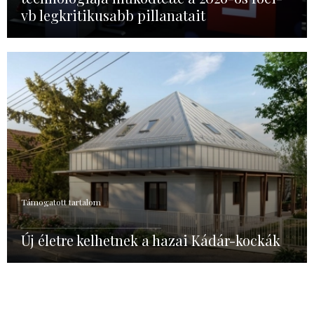
vb legkritikusabb pillanatait
Támogatott tartalom
Új életre kelhetnek a hazai Kádár-kockák