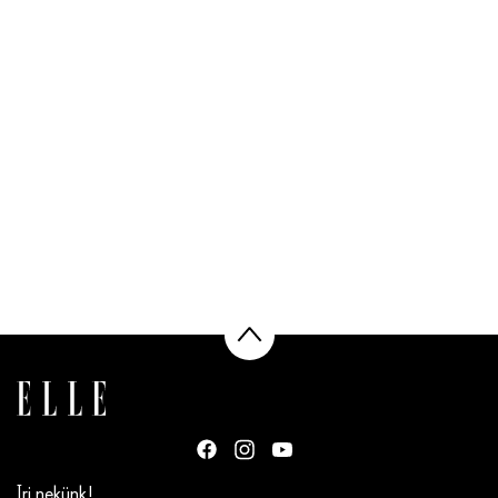
Írj nekünk!