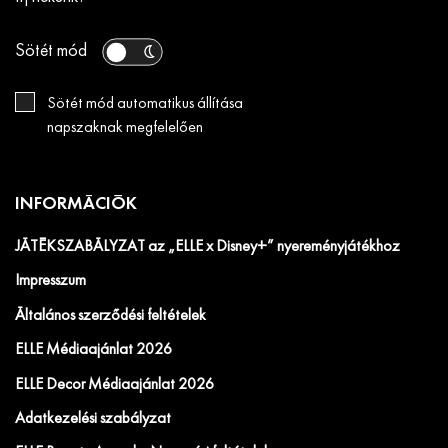
Sötét mód
Sötét mód automatikus állítása
napszaknak megfelelően
INFORMÁCIÓK
JÁTÉKSZABÁLYZAT az „ELLE x Disney+” nyereményjátékhoz
Impresszum
Általános szerződési feltételek
ELLE Médiaajánlat 2026
ELLE Decor Médiaajánlat 2026
Adatkezelési szabályzat