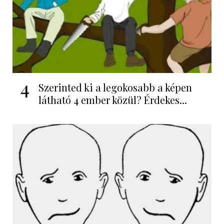
4
Szerinted ki a legokosabb a képen
látható 4 ember közül? Érdekes...