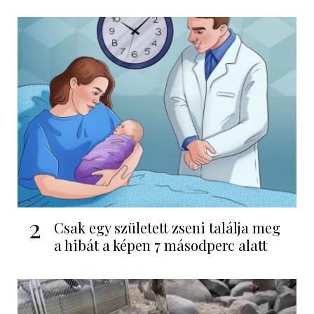
2
Csak egy született zseni találja meg
a hibát a képen 7 másodperc alatt