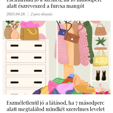
alatt észreveszed a furcsa mangót
2025.04.28.
2 perc olvasás
Eszméletlenül jó a látásod, ha 7 másodperc
alatt megtalálod mindkét szerelmes levelet