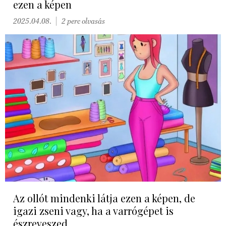
ezen a képen
2025.04.08.
2 perc olvasás
Az ollót mindenki látja ezen a képen, de
igazi zseni vagy, ha a varrógépet is
észreveszed