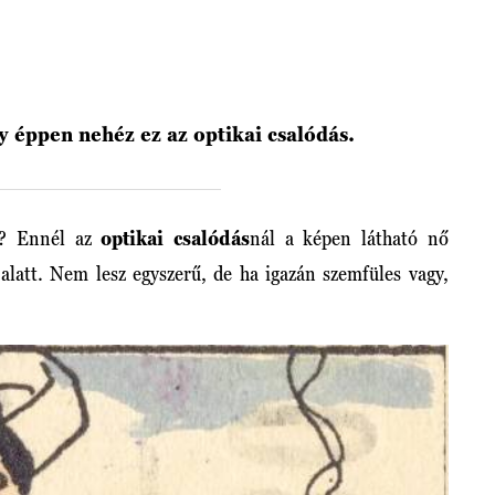
 éppen nehéz ez az optikai csalódás.
? Ennél az
optikai csalódás
nál a képen látható nő
alatt. Nem lesz egyszerű, de ha igazán szemfüles vagy,