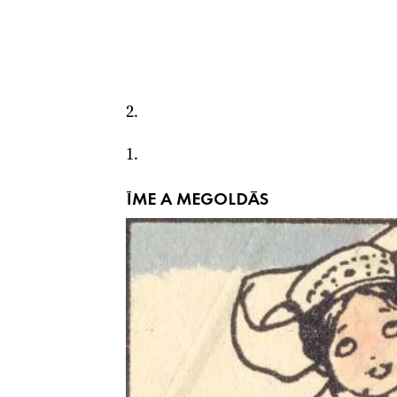
2.
1.
ÍME A MEGOLDÁS