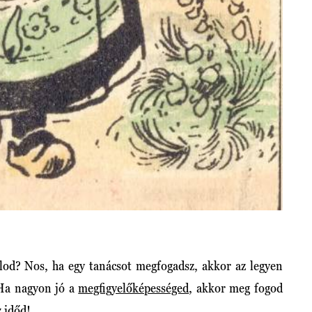
lod? Nos, ha egy tanácsot megfogadsz, akkor az legyen
 Ha nagyon jó a
megfigyelőképességed
, akkor meg fogod
az időd!