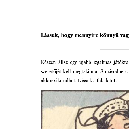
Lássuk, hogy mennyire könnyű vagy
Készen állsz egy újabb izgalmas
játékra
szeretőjét kell megtalálnod 8 másodperc 
akkor sikerülhet. Lássuk a feladatot.