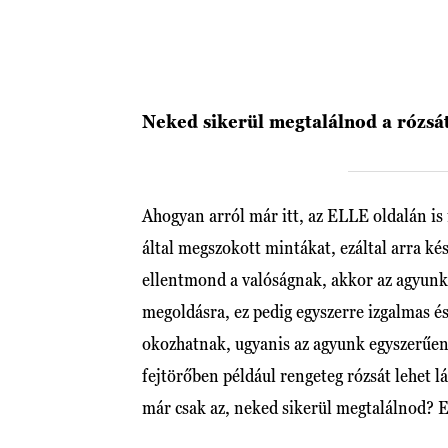
Neked sikerül megtalálnod a rózsá
Ahogyan arról már itt, az ELLE oldalán is
által megszokott mintákat, ezáltal arra ké
ellentmond a valóságnak, akkor az agyunk
megoldásra, ez pedig egyszerre izgalmas és
okozhatnak, ugyanis az agyunk egyszerűen
fejtörőben például rengeteg rózsát lehet l
már csak az, neked sikerül megtalálnod? 