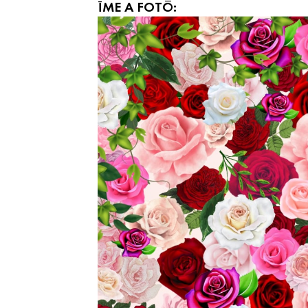
ÍME A FOTÓ: