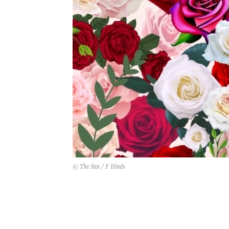
© The Sun / F Hinds