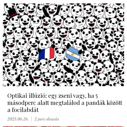
Optikai illúzió: egy zseni vagy, ha 5
másodperc alatt megtalálod a pandák között
a focilabdát
2025.06.26.
2 perc olvasás