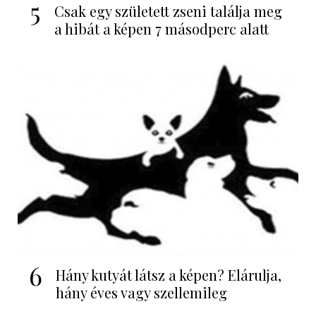
5
Csak egy született zseni találja meg
a hibát a képen 7 másodperc alatt
6
Hány kutyát látsz a képen? Elárulja,
hány éves vagy szellemileg