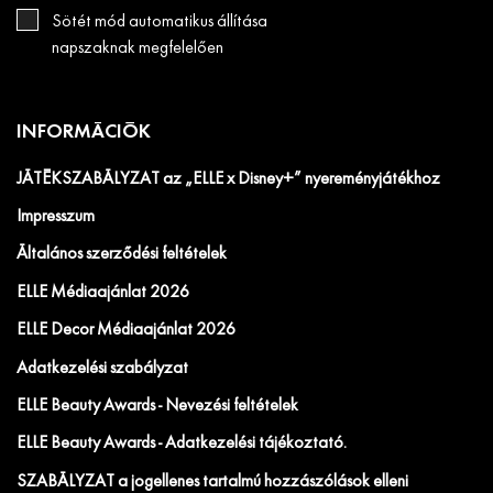
Sötét mód automatikus állítása
napszaknak megfelelően
INFORMÁCIÓK
JÁTÉKSZABÁLYZAT az „ELLE x Disney+” nyereményjátékhoz
Impresszum
Általános szerződési feltételek
ELLE Médiaajánlat 2026
ELLE Decor Médiaajánlat 2026
Adatkezelési szabályzat
ELLE Beauty Awards - Nevezési feltételek
ELLE Beauty Awards - Adatkezelési tájékoztató.
SZABÁLYZAT a jogellenes tartalmú hozzászólások elleni