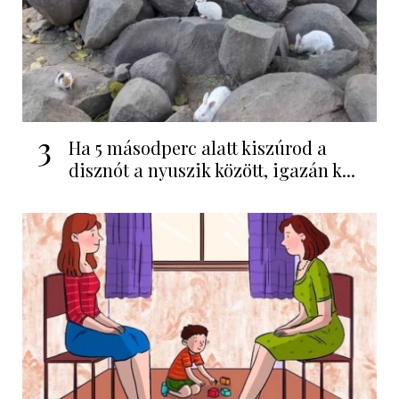
3
Ha 5 másodperc alatt kiszúrod a
disznót a nyuszik között, igazán k...