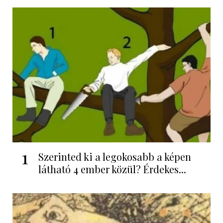
1
Szerinted ki a legokosabb a képen
látható 4 ember közül? Érdekes...