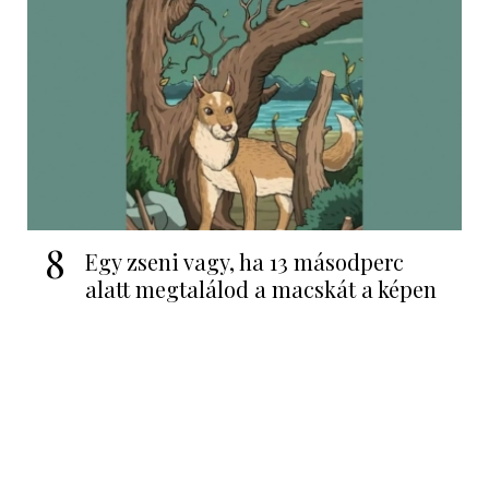
8
Egy zseni vagy, ha 13 másodperc
alatt megtalálod a macskát a képen