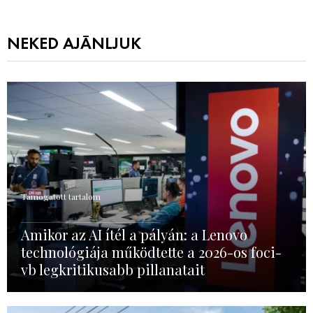
NEKED AJÁNLJUK
Támogatott tartalom
Amikor az AI ítél a pályán: a Lenovo
technológiája működtette a 2026-os foci-
vb legkritikusabb pillanatait