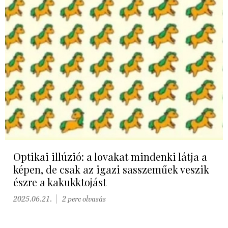
Optikai illúzió: a lovakat mindenki látja a
képen, de csak az igazi sasszeműek veszik
észre a kakukktojást
2025.06.21.
2 perc olvasás